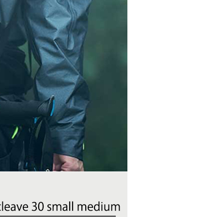
AFTEE先享後付」時，將依據個別帳號之用戶狀況，依本公司
核予不同之上限額度；若仍有額度不足之情形，本公司將視審查
用戶進行身份認證。
一人註冊多個帳號或使用他人資訊註冊。若發現惡意使用之情
科技股份有限公司將有權停止該用戶之使用額度並採取法律行