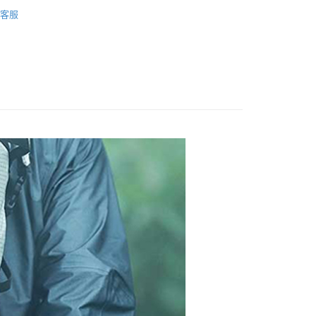
rrimor
包款26L~40L
：只要手機號碼，簡訊認證，即可結帳。
客服
：先確認商品／服務後，再付款。
20，滿NT$888(含以上)免運費
EE先享後付」結帳流程】
方式選擇「AFTEE先享後付」後，將跳轉至「AFTEE先享後
頁面，進行簡訊認證並確認金額後，即可完成結帳。
成立數日內，您將收到繳費通知簡訊。
費通知簡訊後14天內，點擊此簡訊中的連結，可透過四大超商
網路銀行／等多元方式進行付款，方視為交易完成。
：結帳手續完成當下不需立刻繳費，但若您需要取消訂單，請聯
的店家。未經商家同意取消之訂單仍視為有效，需透過AFTEE
繳納相關費用。
否成功請以「AFTEE先享後付 」之結帳頁面顯示為準，若有關於
功／繳費後需取消欲退款等相關疑問，請聯繫「AFTEE先享後
援中心」
https://netprotections.freshdesk.com/support/home
項】
恩沛科技股份有限公司提供之「AFTEE先享後付」服務完成之
依本服務之必要範圍內提供個人資料，並將交易相關給付款項請
讓予恩沛科技股份有限公司。
個人資料處理事宜，請瀏覽以下網址：
ee.tw/terms/#terms3
年的使用者請事先徵得法定代理人或監護人之同意方可使用
E先享後付」，若未經同意申辦者引起之損失，本公司不負相關責