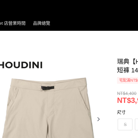
let 店營業時間
品牌總覽
瑞典【Ho
短褲 14
宅配滿NT$
NT$4,400
NT$3,
尺寸
S