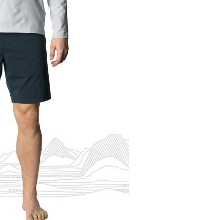
項】
恩沛科技股份有限公司提供之「AFTEE先享後付」服務完成之
依本服務之必要範圍內提供個人資料，並將交易相關給付款項請
讓予恩沛科技股份有限公司。
個人資料處理事宜，請瀏覽以下網址：
ee.tw/terms/#terms3
年的使用者請事先徵得法定代理人或監護人之同意方可使用
E先享後付」，若未經同意申辦者引起之損失，本公司不負相關責
AFTEE先享後付」時，將依據個別帳號之用戶狀況，依本公司
核予不同之上限額度；若仍有額度不足之情形，本公司將視審查
用戶進行身份認證。
一人註冊多個帳號或使用他人資訊註冊。若發現惡意使用之情
科技股份有限公司將有權停止該用戶之使用額度並採取法律行