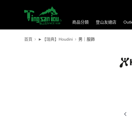
商品分類
登山友總店
Out
首頁
►【瑞典】Houdini
男｜服飾