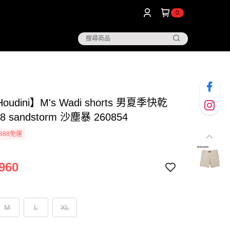
0
udini】M's Wadi shorts 男夏季快乾
8 sandstorm 沙塵暴 260854
888免運
960
M
L
XL