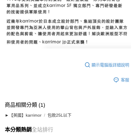
顯示電腦版詳細說明
客服
商品相關分類 (1)
►【英國】karrimor
包款25L以下
本分類熱銷
全站排行