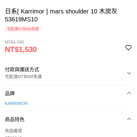
日系[ Karrimor ] mars shoulder 10 木炭灰
53619MS10
宅配滿NT$888免運
NT$1,700
NT$1,530
付款與運送方式
宅配滿NT$888免運
付款方式
品牌
信用卡一次付款
KARRIMOR
Apple Pay
商品特色
悠遊付
商品編號
AFTEE先享後付