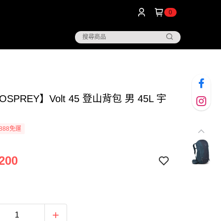
0
SPREY】Volt 45 登山背包 男 45L 宇
888免運
200