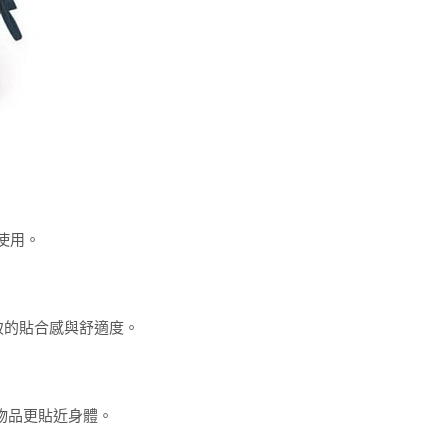
使用。
一致的貼合感與舒適度。
。
物品更貼近身體。