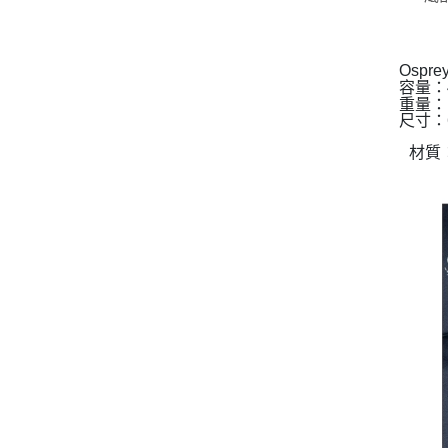
Ospre
容量：
重量：1
尺寸：64
材質：