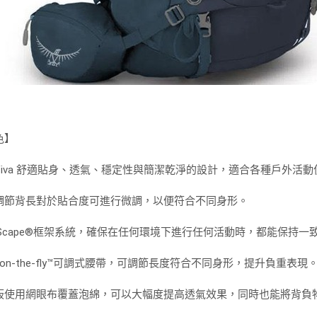
色】
Viva 舒適貼身、透氣、穩定性與簡潔乾淨的設計，適合各種戶外活動
調節背長對於貼合度可進行微調，以便符合不同身形。
irScape®框架系統，確保在任何環境下進行任何活動時，都能保持
t-on-the-fly™可調式腰帶，可調節長度符合不同身形，提升負重表現
板使用網眼布覆蓋泡綿，可以大幅度提高透氣效果，同時也能將背負