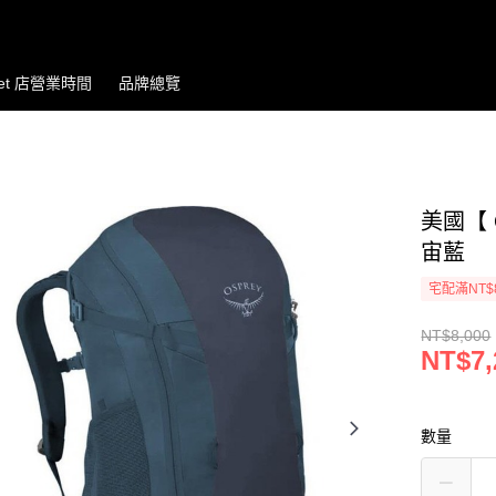
let 店營業時間
品牌總覽
美國【 O
宙藍
宅配滿NT$
NT$8,000
NT$7,
數量