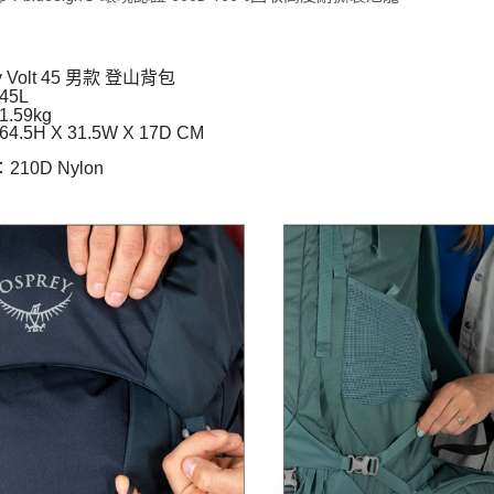
y Volt 45 男款 登山背包
45L
.59kg
.5H X 31.5W X 17D CM
210D Nylon