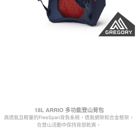
18L ARRIO 多功能登山背包
高透氣且輕量的FreeSpan背負系統，透氣網架和合金框架，
在登山活動中保持背部乾爽，