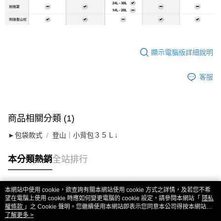
顯示電腦版詳細說明
客服
商品相關分類 (1)
►包袋款式
登山｜小背包３５Ｌ↓
本分類熱銷
全站排行
本網站中使用 cookie，欲查詢有關本網站使用 cookie 方式之詳情，及若您不希
熱門標籤
望在電腦上使用 cookie 時應如何變更電腦的 cookie 設定，請參閱本網站「
隱私
權條款
」之 Cookie 聲明。您繼續使用本網站即表示您同意本公司得按本網站使
用條款之 Cookie 聲明使用 cookie。
了解更多 >