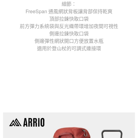
細節：
FreeSpan 通風網狀背板讓背部保持乾爽
頂部拉鍊快取口袋
前方彈力系統袋與反光織帶環增加夜間可視性
側邊拉鍊快取口袋
側邊彈性網狀開口方便放置水瓶
適用於登山杖的可調式連接環