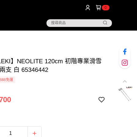
0
EKI】NEOLITE 120cm 初階專業滑雪
支 白 65346442
888免運
700