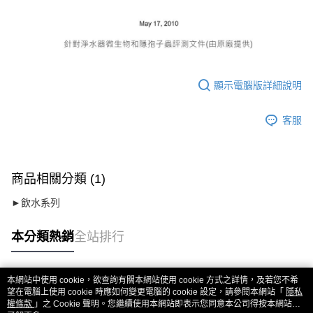
顯示電腦版詳細說明
客服
商品相關分類 (1)
►飲水系列
本分類熱銷
全站排行
本網站中使用 cookie，欲查詢有關本網站使用 cookie 方式之詳情，及若您不希
熱門標籤
望在電腦上使用 cookie 時應如何變更電腦的 cookie 設定，請參閱本網站「
隱私
權條款
」之 Cookie 聲明。您繼續使用本網站即表示您同意本公司得按本網站使