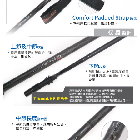
購買商品的店家。未經商家同意取消之訂單仍視為有效，需透過AFTEE先享
後付繳納相關費用。
※ 交易是否成功請以「AFTEE先享後付 」之結帳頁面顯示為準，若有關於
是否繳費成功／繳費後需取消欲退款等相關疑問，請聯繫「AFTEE先享後付
客戶支援中心」
https://netprotections.freshdesk.com/support/home
【注意事項】
１．透過由恩沛科技股份有限公司提供之「AFTEE先享後付」服務完成之交
易，需依本服務之必要範圍內提供個人資料，並將交易相關給付款項請求債
權轉讓予恩沛科技股份有限公司。
２．關於個人資料處理事宜，請瀏覽以下網址：
https://aftee.tw/terms/#terms3
３．未成年的使用者請事先徵得法定代理人或監護人之同意方可使用
「AFTEE先享後付」，若未經同意申辦者引起之損失，本公司不負相關責
任。
４．使用「AFTEE先享後付」時，將依據個別帳號之用戶狀況，依本公司即
時審查核予不同之上限額度；若仍有額度不足之情形，本公司將視審查結果
請求用戶進行身份認證。
５．嚴禁一人註冊多個帳號或使用他人資訊註冊。若發現惡意使用之情形，
恩沛科技股份有限公司將有權停止該用戶之使用額度並採取法律行動。