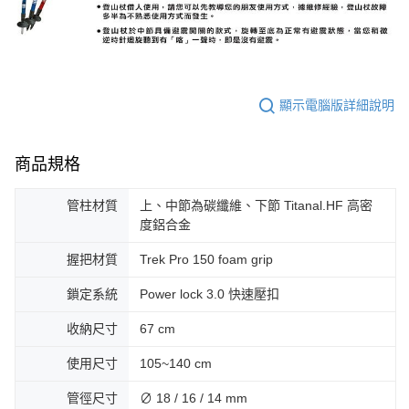
顯示電腦版詳細說明
商品規格
管柱材質
上、中節為碳纖維、下節 Titanal.HF 高密
度鋁合金
握把材質
Trek Pro 150 foam grip
鎖定系統
Power lock 3.0 快速壓扣
收納尺寸
67 cm
使用尺寸
105~140 cm
管徑尺寸
∅ 18 / 16 / 14 mm