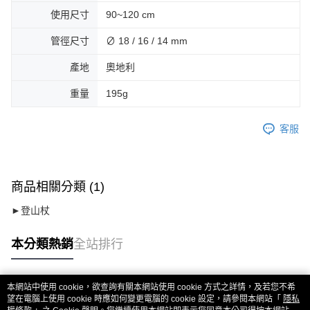
使用尺寸
90~120 cm
管徑尺寸
∅ 18 / 16 / 14 mm
產地
奧地利
重量
195g
客服
商品相關分類 (1)
►登山杖
本分類熱銷
全站排行
本網站中使用 cookie，欲查詢有關本網站使用 cookie 方式之詳情，及若您不希
熱門標籤
望在電腦上使用 cookie 時應如何變更電腦的 cookie 設定，請參閱本網站「
隱私