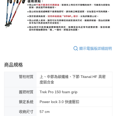
顯示電腦版詳細說明
商品規格
管柱材質
上、中節為碳纖維、下節 Titanal.HF 高密
度鋁合金
握把材質
Trek Pro 150 foam grip
鎖定系統
Power lock 3.0 快速壓扣
收納尺寸
57 cm