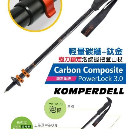
購買商品的店家。未經商家同意取消之訂單仍視為有效，需透過AFTEE先享
後付繳納相關費用。
※ 交易是否成功請以「AFTEE先享後付 」之結帳頁面顯示為準，若有關於
是否繳費成功／繳費後需取消欲退款等相關疑問，請聯繫「AFTEE先享後付
客戶支援中心」
https://netprotections.freshdesk.com/support/home
【注意事項】
１．透過由恩沛科技股份有限公司提供之「AFTEE先享後付」服務完成之交
易，需依本服務之必要範圍內提供個人資料，並將交易相關給付款項請求債
權轉讓予恩沛科技股份有限公司。
２．關於個人資料處理事宜，請瀏覽以下網址：
https://aftee.tw/terms/#terms3
３．未成年的使用者請事先徵得法定代理人或監護人之同意方可使用
「AFTEE先享後付」，若未經同意申辦者引起之損失，本公司不負相關責
任。
４．使用「AFTEE先享後付」時，將依據個別帳號之用戶狀況，依本公司即
時審查核予不同之上限額度；若仍有額度不足之情形，本公司將視審查結果
請求用戶進行身份認證。
５．嚴禁一人註冊多個帳號或使用他人資訊註冊。若發現惡意使用之情形，
恩沛科技股份有限公司將有權停止該用戶之使用額度並採取法律行動。