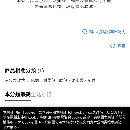
顯示電腦版詳細說明
客服
商品相關分類 (1)
►包袋款式
休閒｜側背包．腰包．防水袋．配件
本分類熱銷
全站排行
本網站中使用 cookie，欲查詢有關本網站使用 cookie 方式之詳情，及若您不希
熱門標籤
望在電腦上使用 cookie 時應如何變更電腦的 cookie 設定，請參閱本網站「
隱私
權條款
」之 Cookie 聲明。您繼續使用本網站即表示您同意本公司得按本網站使
用條款之 Cookie 聲明使用 cookie。
了解更多 >