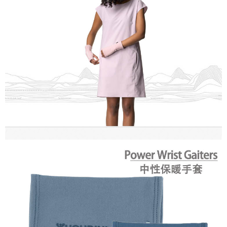
１．透過由恩沛科技股份有限公司提供之「AFTEE先享後付」服務完成之交
易，需依本服務之必要範圍內提供個人資料，並將交易相關給付款項請求債
權轉讓予恩沛科技股份有限公司。
２．關於個人資料處理事宜，請瀏覽以下網址：
https://aftee.tw/terms/#terms3
３．未成年的使用者請事先徵得法定代理人或監護人之同意方可使用
「AFTEE先享後付」，若未經同意申辦者引起之損失，本公司不負相關責
任。
４．使用「AFTEE先享後付」時，將依據個別帳號之用戶狀況，依本公司即
時審查核予不同之上限額度；若仍有額度不足之情形，本公司將視審查結果
請求用戶進行身份認證。
５．嚴禁一人註冊多個帳號或使用他人資訊註冊。若發現惡意使用之情形，
恩沛科技股份有限公司將有權停止該用戶之使用額度並採取法律行動。