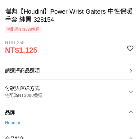
瑞典【Houdini】Power Wrist Gaiters 中性保暖
手套 純黑 328154
宅配滿NT$888免運
NT$1,250
NT$1,125
請選擇商品選項
付款與運送方式
宅配滿NT$888免運
付款方式
品牌
信用卡一次付款
Houdini
Apple Pay
商品特色