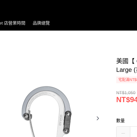
let 店營業時間
品牌總覽
美國【 G
Larg
宅配滿NT$
NT$1,050
NT$9
數量