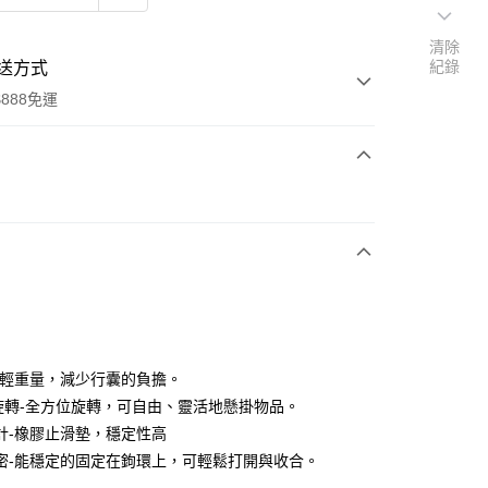
清除
紀錄
送方式
888免運
次付款
享後付
FTEE先享後付」】
減輕重量，減少行囊的負擔。
先享後付是「在收到商品之後才付款」的支付方式。 讓您購物簡單
心！
度旋轉-全方位旋轉，可自由、靈活地懸掛物品。
：不需註冊會員、不需綁卡、不需儲值。
計-橡膠止滑墊，穩定性高
：只要手機號碼，簡訊認證，即可結帳。
密-能穩定的固定在鉤環上，可輕鬆打開與收合。
：先確認商品／服務後，再付款。
20，滿NT$888(含以上)免運費