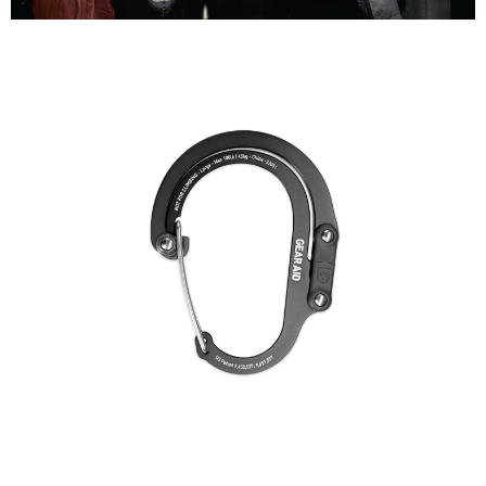
２．關於個人資料處理事宜，請瀏覽以下網址：
https://aftee.tw/terms/#terms3
３．未成年的使用者請事先徵得法定代理人或監護人之同意方可使用
「AFTEE先享後付」，若未經同意申辦者引起之損失，本公司不負相關責
任。
４．使用「AFTEE先享後付」時，將依據個別帳號之用戶狀況，依本公司即
時審查核予不同之上限額度；若仍有額度不足之情形，本公司將視審查結果
請求用戶進行身份認證。
５．嚴禁一人註冊多個帳號或使用他人資訊註冊。若發現惡意使用之情形，
恩沛科技股份有限公司將有權停止該用戶之使用額度並採取法律行動。