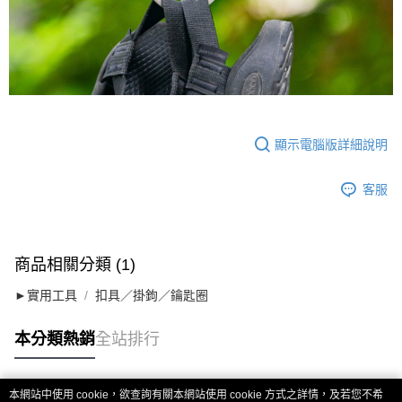
顯示電腦版詳細說明
客服
商品相關分類 (1)
►實用工具
扣具／掛鉤／鑰匙圈
本分類熱銷
全站排行
本網站中使用 cookie，欲查詢有關本網站使用 cookie 方式之詳情，及若您不希