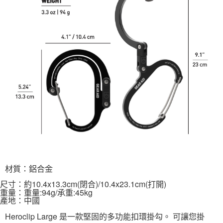
材質：鋁合金
尺寸：約10.4x13.3cm(閉合)/10.4x23.1cm(打開)
重量：重量:94g/承重:45kg
產地：中國
Heroclip Large 是一款堅固的多功能扣環掛勾。 可讓您掛