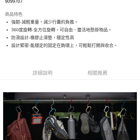
9099707
相關說明
【關於「AFTEE先享後付」】
商品特色
AFTEE先享後付是「在收到商品之後才付款」的支付方式。 讓您購物簡單
運送方式
便利好安心！
強韌-減輕重量，減少行囊的負擔。
１．簡單：不需註冊會員、不需綁卡、不需儲值。
宅配
360度旋轉-全方位旋轉，可自由、靈活地懸掛物品。
２．便利：只要手機號碼，簡訊認證，即可結帳。
每筆NT$120，滿NT$888(含以上)免運費
３．安心：先確認商品／服務後，再付款。
防滑設計-橡膠止滑墊，穩定性高
設計緊密-能穩定的固定在鉤環上，可輕鬆打開與收合。
【「AFTEE先享後付」結帳流程】
１．於結帳方式選擇「AFTEE先享後付」後，將跳轉至「AFTEE先享後付」
結帳頁面，進行簡訊認證並確認金額後，即可完成結帳。
２．訂單成立數日內，您將收到繳費通知簡訊。
３．收到繳費通知簡訊後14天內，點擊此簡訊中的連結，可透過四大超商／
詳細說明
相關推薦
ATM／網路銀行／等多元方式進行付款，方視為交易完成。
※ 請注意：結帳手續完成當下不需立刻繳費，但若您需要取消訂單，請聯絡
購買商品的店家。未經商家同意取消之訂單仍視為有效，需透過AFTEE先享
後付繳納相關費用。
※ 交易是否成功請以「AFTEE先享後付 」之結帳頁面顯示為準，若有關於
是否繳費成功／繳費後需取消欲退款等相關疑問，請聯繫「AFTEE先享後付
客戶支援中心」
https://netprotections.freshdesk.com/support/home
【注意事項】
１．透過由恩沛科技股份有限公司提供之「AFTEE先享後付」服務完成之交
易，需依本服務之必要範圍內提供個人資料，並將交易相關給付款項請求債
權轉讓予恩沛科技股份有限公司。