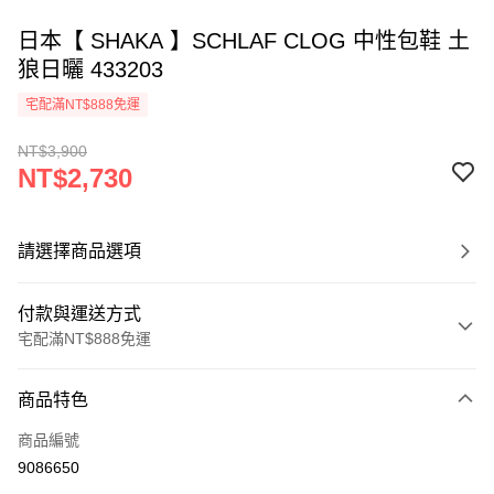
日本【 SHAKA 】SCHLAF CLOG 中性包鞋 土
狼日曬 433203
宅配滿NT$888免運
NT$3,900
NT$2,730
請選擇商品選項
付款與運送方式
宅配滿NT$888免運
付款方式
商品特色
信用卡一次付款
商品編號
信用卡分期付款
9086650
3 期 0 利率 每期
NT$910
21家銀行