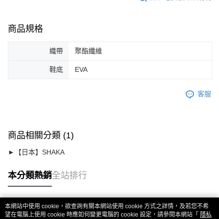
商品規格
織帶
聚酯纖維
鞋底
EVA
客服
商品相關分類 (1)
►【日本】SHAKA
本分類熱銷
全站排行
本網站中使用 cookie，欲查詢有關本網站使用 cookie 方式之詳情，及若您不希
熱門標籤
望在電腦上使用 cookie 時應如何變更電腦的 cookie 設定，請參閱本網站「
隱私