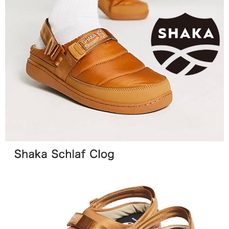
ATM／網路銀行／等多元方式進行付款，方視為交易完成。
※ 請注意：結帳手續完成當下不需立刻繳費，但若您需要取消訂單，請聯絡
購買商品的店家。未經商家同意取消之訂單仍視為有效，需透過AFTEE先享
後付繳納相關費用。
※ 交易是否成功請以「AFTEE先享後付 」之結帳頁面顯示為準，若有關於
是否繳費成功／繳費後需取消欲退款等相關疑問，請聯繫「AFTEE先享後付
客戶支援中心」
https://netprotections.freshdesk.com/support/home
【注意事項】
１．透過由恩沛科技股份有限公司提供之「AFTEE先享後付」服務完成之交
易，需依本服務之必要範圍內提供個人資料，並將交易相關給付款項請求債
權轉讓予恩沛科技股份有限公司。
２．關於個人資料處理事宜，請瀏覽以下網址：
https://aftee.tw/terms/#terms3
３．未成年的使用者請事先徵得法定代理人或監護人之同意方可使用
「AFTEE先享後付」，若未經同意申辦者引起之損失，本公司不負相關責
任。
４．使用「AFTEE先享後付」時，將依據個別帳號之用戶狀況，依本公司即
時審查核予不同之上限額度；若仍有額度不足之情形，本公司將視審查結果
請求用戶進行身份認證。
５．嚴禁一人註冊多個帳號或使用他人資訊註冊。若發現惡意使用之情形，
恩沛科技股份有限公司將有權停止該用戶之使用額度並採取法律行動。