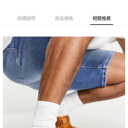
6 期 0 利率 每期
NT$455
21家銀行
合作金庫商業銀行
第一商業銀行
華南商業銀行
彰化商業銀行
12 期 0 利率 每期
NT$227
21家銀行
合作金庫商業銀行
第一商業銀行
詳細說明
商品規格
相關推薦
上海商業儲蓄銀行
台北富邦商業銀行
華南商業銀行
彰化商業銀行
24 期 0 利率 每期
NT$113
20家銀行
合作金庫商業銀行
第一商業銀行
國泰世華商業銀行
兆豐國際商業銀行
上海商業儲蓄銀行
台北富邦商業銀行
華南商業銀行
彰化商業銀行
臺灣中小企業銀行
台中商業銀行
合作金庫商業銀行
第一商業銀行
Apple Pay
國泰世華商業銀行
兆豐國際商業銀行
上海商業儲蓄銀行
台北富邦商業銀行
匯豐（台灣）商業銀行
華泰商業銀行
華南商業銀行
彰化商業銀行
臺灣中小企業銀行
台中商業銀行
國泰世華商業銀行
兆豐國際商業銀行
聯邦商業銀行
遠東國際商業銀行
悠遊付
上海商業儲蓄銀行
台北富邦商業銀行
匯豐（台灣）商業銀行
華泰商業銀行
臺灣中小企業銀行
台中商業銀行
元大商業銀行
永豐商業銀行
兆豐國際商業銀行
臺灣中小企業銀行
聯邦商業銀行
遠東國際商業銀行
匯豐（台灣）商業銀行
華泰商業銀行
AFTEE先享後付
玉山商業銀行
星展（台灣）商業銀行
台中商業銀行
匯豐（台灣）商業銀行
元大商業銀行
永豐商業銀行
聯邦商業銀行
遠東國際商業銀行
台新國際商業銀行
中國信託商業銀行
相關說明
華泰商業銀行
聯邦商業銀行
玉山商業銀行
星展（台灣）商業銀行
元大商業銀行
永豐商業銀行
台灣樂天信用卡公司
遠東國際商業銀行
元大商業銀行
【關於「AFTEE先享後付」】
台新國際商業銀行
中國信託商業銀行
玉山商業銀行
星展（台灣）商業銀行
AFTEE先享後付是「在收到商品之後才付款」的支付方式。 讓您購物簡單
永豐商業銀行
玉山商業銀行
台灣樂天信用卡公司
運送方式
台新國際商業銀行
中國信託商業銀行
便利好安心！
星展（台灣）商業銀行
台新國際商業銀行
１．簡單：不需註冊會員、不需綁卡、不需儲值。
台灣樂天信用卡公司
宅配
中國信託商業銀行
台灣樂天信用卡公司
２．便利：只要手機號碼，簡訊認證，即可結帳。
每筆NT$120，滿NT$888(含以上)免運費
３．安心：先確認商品／服務後，再付款。
【「AFTEE先享後付」結帳流程】
１．於結帳方式選擇「AFTEE先享後付」後，將跳轉至「AFTEE先享後付」
結帳頁面，進行簡訊認證並確認金額後，即可完成結帳。
２．訂單成立數日內，您將收到繳費通知簡訊。
３．收到繳費通知簡訊後14天內，點擊此簡訊中的連結，可透過四大超商／