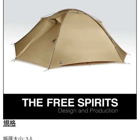
※ 交易是否成功請以「AFTEE先享後付 」之結帳頁面顯示為準，若有關於
是否繳費成功／繳費後需取消欲退款等相關疑問，請聯繫「AFTEE先享後付
客戶支援中心」
https://netprotections.freshdesk.com/support/home
【注意事項】
１．透過由恩沛科技股份有限公司提供之「AFTEE先享後付」服務完成之交
易，需依本服務之必要範圍內提供個人資料，並將交易相關給付款項請求債
權轉讓予恩沛科技股份有限公司。
２．關於個人資料處理事宜，請瀏覽以下網址：
https://aftee.tw/terms/#terms3
３．未成年的使用者請事先徵得法定代理人或監護人之同意方可使用
「AFTEE先享後付」，若未經同意申辦者引起之損失，本公司不負相關責
任。
４．使用「AFTEE先享後付」時，將依據個別帳號之用戶狀況，依本公司即
時審查核予不同之上限額度；若仍有額度不足之情形，本公司將視審查結果
請求用戶進行身份認證。
５．嚴禁一人註冊多個帳號或使用他人資訊註冊。若發現惡意使用之情形，
恩沛科技股份有限公司將有權停止該用戶之使用額度並採取法律行動。
規格
帳篷大小: 3人