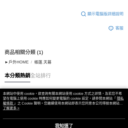
顯示電腦版詳細說明
客服
商品相關分類 (1)
►戶外HOME
帳篷.天幕
本分類熱銷
全站排行
本網站中使用 cookie，欲查詢有關本網站使用 cookie 方式之詳情，及若您不希
熱門標籤
望在電腦上使用 cookie 時應如何變更電腦的 cookie 設定，請參閱本網站「
隱私
權條款
」之 Cookie 聲明。您繼續使用本網站即表示您同意本公司得按本網站使
用條款之 Cookie 聲明使用 cookie。
了解更多 >
我知道了