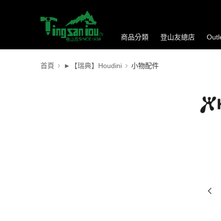
商品分類
登山友總店
Out
首頁
►【瑞典】Houdini
小物配件