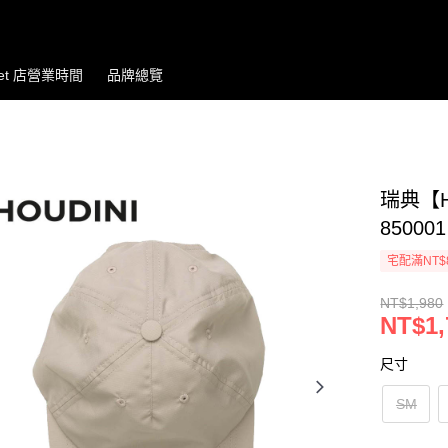
let 店營業時間
品牌總覽
瑞典【H
85000
宅配滿NT$
NT$1,980
NT$1,
尺寸
SM