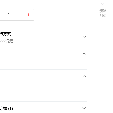
清除
紀錄
送方式
888免運
次付款
期付款
0 利率 每期
NT$594
21家銀行
0 利率 每期
NT$297
21家銀行
庫商業銀行
第一商業銀行
業銀行
彰化商業銀行
 0 利率 每期
NT$148
21家銀行
庫商業銀行
第一商業銀行
業儲蓄銀行
台北富邦商業銀行
業銀行
彰化商業銀行
 0 利率 每期
NT$74
20家銀行
庫商業銀行
第一商業銀行
華商業銀行
兆豐國際商業銀行
業儲蓄銀行
台北富邦商業銀行
類 (1)
業銀行
彰化商業銀行
小企業銀行
台中商業銀行
庫商業銀行
第一商業銀行
華商業銀行
兆豐國際商業銀行