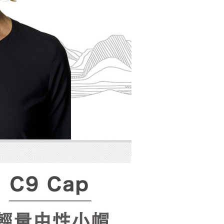
項】
恩沛科技股份有限公司提供之「AFTEE先享後付」服務完成之
依本服務之必要範圍內提供個人資料，並將交易相關給付款項請
讓予恩沛科技股份有限公司。
個人資料處理事宜，請瀏覽以下網址：
ee.tw/terms/#terms3
年的使用者請事先徵得法定代理人或監護人之同意方可使用
E先享後付」，若未經同意申辦者引起之損失，本公司不負相關責
AFTEE先享後付」時，將依據個別帳號之用戶狀況，依本公司
核予不同之上限額度；若仍有額度不足之情形，本公司將視審查
用戶進行身份認證。
一人註冊多個帳號或使用他人資訊註冊。若發現惡意使用之情
科技股份有限公司將有權停止該用戶之使用額度並採取法律行