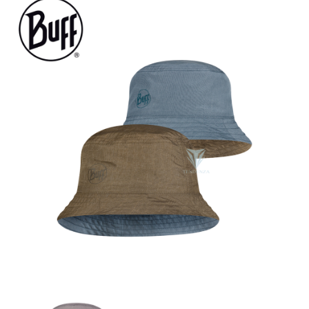
ATM／網路銀行／等多元方式進行付款，方視為交易完成。
※ 請注意：結帳手續完成當下不需立刻繳費，但若您需要取消訂單，請聯絡
購買商品的店家。未經商家同意取消之訂單仍視為有效，需透過AFTEE先享
後付繳納相關費用。
※ 交易是否成功請以「AFTEE先享後付 」之結帳頁面顯示為準，若有關於
是否繳費成功／繳費後需取消欲退款等相關疑問，請聯繫「AFTEE先享後付
客戶支援中心」
https://netprotections.freshdesk.com/support/home
【注意事項】
１．透過由恩沛科技股份有限公司提供之「AFTEE先享後付」服務完成之交
易，需依本服務之必要範圍內提供個人資料，並將交易相關給付款項請求債
權轉讓予恩沛科技股份有限公司。
２．關於個人資料處理事宜，請瀏覽以下網址：
https://aftee.tw/terms/#terms3
３．未成年的使用者請事先徵得法定代理人或監護人之同意方可使用
「AFTEE先享後付」，若未經同意申辦者引起之損失，本公司不負相關責
任。
４．使用「AFTEE先享後付」時，將依據個別帳號之用戶狀況，依本公司即
時審查核予不同之上限額度；若仍有額度不足之情形，本公司將視審查結果
請求用戶進行身份認證。
５．嚴禁一人註冊多個帳號或使用他人資訊註冊。若發現惡意使用之情形，
恩沛科技股份有限公司將有權停止該用戶之使用額度並採取法律行動。