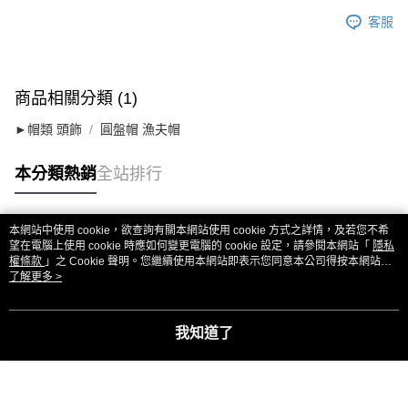
客服
商品相關分類 (1)
►帽類 頭飾
圓盤帽 漁夫帽
本分類熱銷
全站排行
本網站中使用 cookie，欲查詢有關本網站使用 cookie 方式之詳情，及若您不希
熱門標籤
望在電腦上使用 cookie 時應如何變更電腦的 cookie 設定，請參閱本網站「
隱私
權條款
」之 Cookie 聲明。您繼續使用本網站即表示您同意本公司得按本網站使
用條款之 Cookie 聲明使用 cookie。
了解更多 >
我知道了