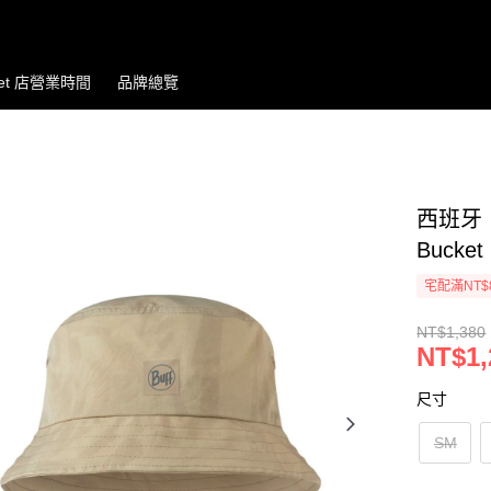
let 店營業時間
品牌總覽
西班牙 
Bucke
宅配滿NT$
NT$1,380
NT$1,
尺寸
SM