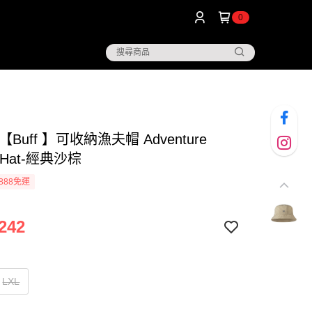
0
【Buff 】可收納漁夫帽 Adventure
t Hat-經典沙棕
888免運
242
LXL