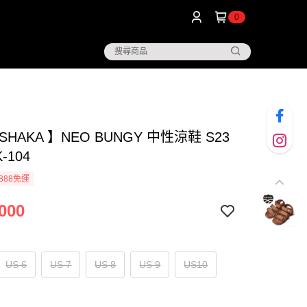
0
SHAKA 】NEO BUNGY 中性涼鞋 S23
-104
888免運
000
US 6
US 7
US 8
US 9
US10