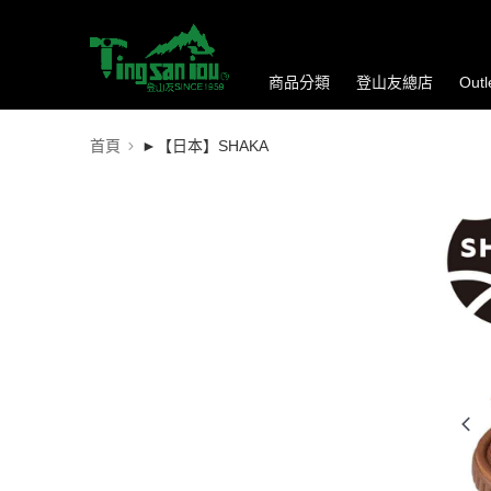
商品分類
登山友總店
Out
首頁
►【日本】SHAKA