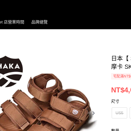
let 店營業時間
品牌總覽
日本【 
摩卡 SK
宅配滿NT$
NT$4,
尺寸
US5
數量