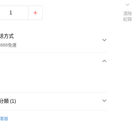
清除
紀錄
送方式
888免運
次付款
期付款
0 利率 每期
NT$1,333
21家銀行
類 (1)
0 利率 每期
NT$666
21家銀行
庫商業銀行
第一商業銀行
業銀行
彰化商業銀行
 0 利率 每期
NT$333
21家銀行
SHAKA
庫商業銀行
第一商業銀行
業儲蓄銀行
台北富邦商業銀行
客服
業銀行
彰化商業銀行
 0 利率 每期
NT$166
20家銀行
庫商業銀行
第一商業銀行
華商業銀行
兆豐國際商業銀行
業儲蓄銀行
台北富邦商業銀行
業銀行
彰化商業銀行
小企業銀行
台中商業銀行
庫商業銀行
第一商業銀行
華商業銀行
兆豐國際商業銀行
業儲蓄銀行
台北富邦商業銀行
台灣）商業銀行
華泰商業銀行
業銀行
彰化商業銀行
小企業銀行
台中商業銀行