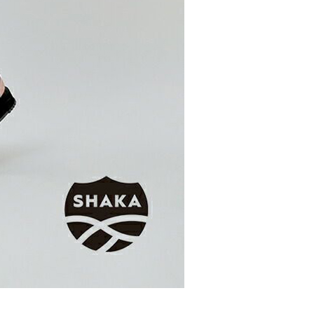
項】
恩沛科技股份有限公司提供之「AFTEE先享後付」服務完成之
依本服務之必要範圍內提供個人資料，並將交易相關給付款項請
讓予恩沛科技股份有限公司。
個人資料處理事宜，請瀏覽以下網址：
ee.tw/terms/#terms3
年的使用者請事先徵得法定代理人或監護人之同意方可使用
E先享後付」，若未經同意申辦者引起之損失，本公司不負相關責
AFTEE先享後付」時，將依據個別帳號之用戶狀況，依本公司
核予不同之上限額度；若仍有額度不足之情形，本公司將視審查
用戶進行身份認證。
一人註冊多個帳號或使用他人資訊註冊。若發現惡意使用之情
科技股份有限公司將有權停止該用戶之使用額度並採取法律行