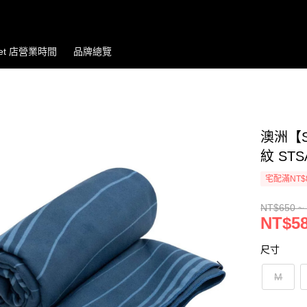
let 店營業時間
品牌總覽
澳洲【S
紋 STS
宅配滿NT$
NT$650 ~
NT$58
尺寸
M