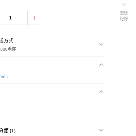
清除
紀錄
送方式
888免運
次付款
mmit
期付款
0 利率 每期
NT$195
21家銀行
0 利率 每期
NT$97
21家銀行
庫商業銀行
第一商業銀行
業銀行
彰化商業銀行
 0 利率 每期
NT$48
21家銀行
庫商業銀行
第一商業銀行
業儲蓄銀行
台北富邦商業銀行
業銀行
彰化商業銀行
 0 利率 每期
NT$24
20家銀行
庫商業銀行
第一商業銀行
華商業銀行
兆豐國際商業銀行
業儲蓄銀行
台北富邦商業銀行
類 (1)
業銀行
彰化商業銀行
小企業銀行
台中商業銀行
庫商業銀行
第一商業銀行
華商業銀行
兆豐國際商業銀行