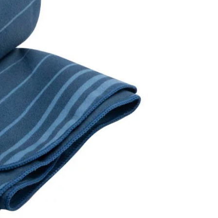
項】
恩沛科技股份有限公司提供之「AFTEE先享後付」服務完成之
依本服務之必要範圍內提供個人資料，並將交易相關給付款項請
讓予恩沛科技股份有限公司。
個人資料處理事宜，請瀏覽以下網址：
ee.tw/terms/#terms3
年的使用者請事先徵得法定代理人或監護人之同意方可使用
E先享後付」，若未經同意申辦者引起之損失，本公司不負相關責
AFTEE先享後付」時，將依據個別帳號之用戶狀況，依本公司
核予不同之上限額度；若仍有額度不足之情形，本公司將視審查
用戶進行身份認證。
一人註冊多個帳號或使用他人資訊註冊。若發現惡意使用之情
科技股份有限公司將有權停止該用戶之使用額度並採取法律行