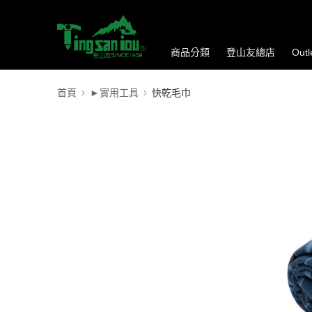
商品分類
登山友總店
Out
首頁
►實用工具
快乾毛巾