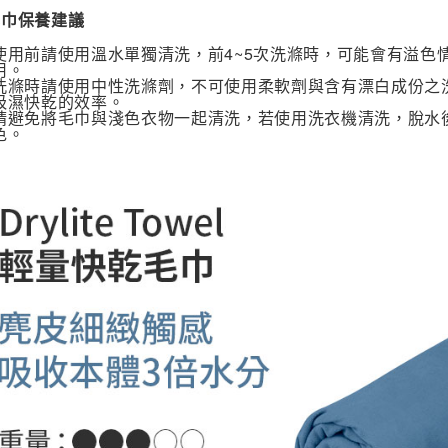
毛巾保養建議
使用前請使用溫水單獨清洗，前4~5次洗滌時，可能會有溢色
用。
洗滌時請使用中性洗滌劑，不可使用柔軟劑與含有漂白成份之
吸濕快乾的效率。
請避免將毛巾與淺色衣物一起清洗，若使用洗衣機清洗，脫水
色。