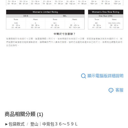
顯示電腦版詳細說明
客服
商品相關分類 (1)
►包袋款式
登山｜中背包３６～５９Ｌ