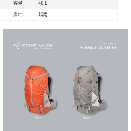
容量
48 L
產地
越南