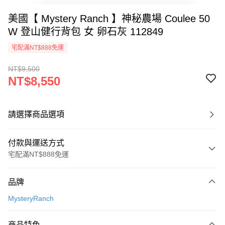
美國【 Mystery Ranch 】神秘農場 Coulee 50
W 登山健行背包 女 卵石灰 112849
宅配滿NT$888免運
NT$9,500
NT$8,550
請選擇商品選項
付款與運送方式
宅配滿NT$888免運
付款方式
品牌
信用卡一次付款
MysteryRanch
信用卡分期付款
3 期 0 利率 每期
NT$2,850
21家銀行
商品特色