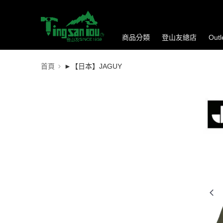
商品分類
登山友總店
Out
首頁
►【日本】JAGUY