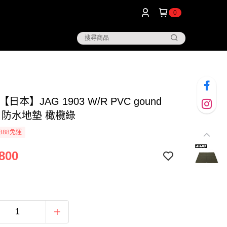
0
【日本】JAG 1903 W/R PVC gound
t L 防水地墊 橄欖綠
888免運
800