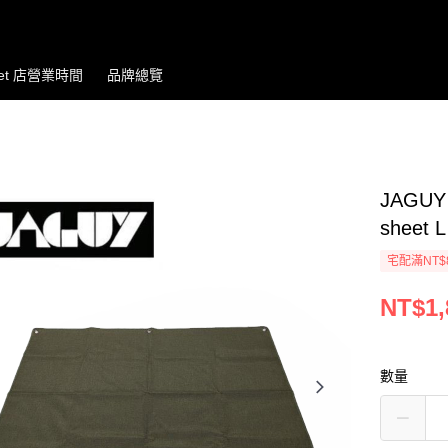
let 店營業時間
品牌總覽
JAGUY
shee
宅配滿NT$
NT$1,
數量