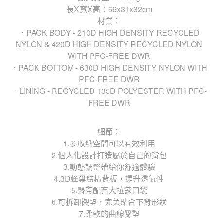
長X寬X高：66x31x32cm
材質：
．PACK BODY - 210D HIGH DENSITY RECYCLED
NYLON & 420D HIGH DENSITY RECYCLED NYLON
WITH PFC-FREE DWR
．PACK BOTTOM - 630D HIGH DENSITY NYLON WITH
PFC-FREE DWR
．LINING - RECYCLED 135D POLYESTER WITH PFC-
FREE DWR
細節：
1.多收納空間可以有效利用
2.個人化設計打造屬於自己的背包
3.動態調整帶給你舒適體驗
4.3D蜂巢結構背板，提升透氣性
5.臀帶配有大拉鍊口袋
6.可拆卸襯墊，完美貼合下背形狀
7.柔軟的曲線臀墊