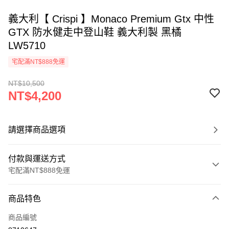
義大利【 Crispi 】Monaco Premium Gtx 中性
GTX 防水健走中登山鞋 義大利製 黑橘
LW5710
宅配滿NT$888免運
NT$10,500
NT$4,200
請選擇商品選項
付款與運送方式
宅配滿NT$888免運
付款方式
商品特色
信用卡一次付款
商品編號
信用卡分期付款