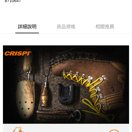
8710647
3 期 0 利率 每期
NT$1,400
21家銀行
6 期 0 利率 每期
NT$700
21家銀行
合作金庫商業銀行
第一商業銀行
華南商業銀行
彰化商業銀行
12 期 0 利率 每期
NT$350
21家銀行
合作金庫商業銀行
第一商業銀行
詳細說明
商品規格
相關推薦
上海商業儲蓄銀行
台北富邦商業銀行
華南商業銀行
彰化商業銀行
24 期 0 利率 每期
NT$175
20家銀行
合作金庫商業銀行
第一商業銀行
國泰世華商業銀行
兆豐國際商業銀行
上海商業儲蓄銀行
台北富邦商業銀行
華南商業銀行
彰化商業銀行
臺灣中小企業銀行
台中商業銀行
合作金庫商業銀行
第一商業銀行
Apple Pay
國泰世華商業銀行
兆豐國際商業銀行
上海商業儲蓄銀行
台北富邦商業銀行
匯豐（台灣）商業銀行
華泰商業銀行
華南商業銀行
彰化商業銀行
臺灣中小企業銀行
台中商業銀行
國泰世華商業銀行
兆豐國際商業銀行
聯邦商業銀行
遠東國際商業銀行
悠遊付
上海商業儲蓄銀行
台北富邦商業銀行
匯豐（台灣）商業銀行
華泰商業銀行
臺灣中小企業銀行
台中商業銀行
元大商業銀行
永豐商業銀行
兆豐國際商業銀行
臺灣中小企業銀行
聯邦商業銀行
遠東國際商業銀行
匯豐（台灣）商業銀行
華泰商業銀行
AFTEE先享後付
玉山商業銀行
星展（台灣）商業銀行
台中商業銀行
匯豐（台灣）商業銀行
元大商業銀行
永豐商業銀行
聯邦商業銀行
遠東國際商業銀行
台新國際商業銀行
中國信託商業銀行
相關說明
華泰商業銀行
聯邦商業銀行
玉山商業銀行
星展（台灣）商業銀行
元大商業銀行
永豐商業銀行
台灣樂天信用卡公司
遠東國際商業銀行
元大商業銀行
【關於「AFTEE先享後付」】
台新國際商業銀行
中國信託商業銀行
玉山商業銀行
星展（台灣）商業銀行
AFTEE先享後付是「在收到商品之後才付款」的支付方式。 讓您購物簡單
永豐商業銀行
玉山商業銀行
台灣樂天信用卡公司
運送方式
台新國際商業銀行
中國信託商業銀行
便利好安心！
星展（台灣）商業銀行
台新國際商業銀行
１．簡單：不需註冊會員、不需綁卡、不需儲值。
台灣樂天信用卡公司
宅配
中國信託商業銀行
台灣樂天信用卡公司
２．便利：只要手機號碼，簡訊認證，即可結帳。
每筆NT$120，滿NT$888(含以上)免運費
３．安心：先確認商品／服務後，再付款。
【「AFTEE先享後付」結帳流程】
１．於結帳方式選擇「AFTEE先享後付」後，將跳轉至「AFTEE先享後付」
結帳頁面，進行簡訊認證並確認金額後，即可完成結帳。
２．訂單成立數日內，您將收到繳費通知簡訊。