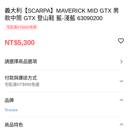
義大利【SCARPA】MAVERICK MID GTX 男
款中筒 GTX 登山鞋 藍-淺藍 63090200
宅配滿NT$888免運
NT$5,300
請選擇商品選項
付款與運送方式
宅配滿NT$888免運
付款方式
品牌
信用卡一次付款
Scarpa
信用卡分期付款
3 期 0 利率 每期
NT$1,766
21家銀行
商品特色