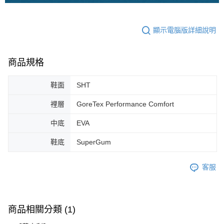
顯示電腦版詳細說明
商品規格
鞋面
SHT
裡層
GoreTex Performance Comfort
中底
EVA
鞋底
SuperGum
客服
商品相關分類 (1)