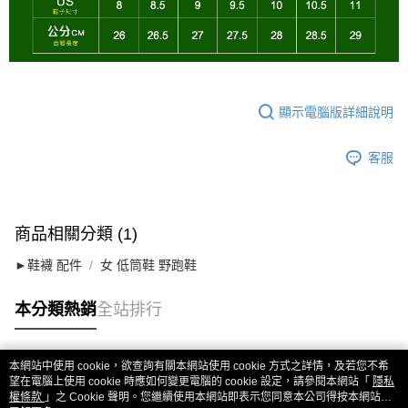
顯示電腦版詳細說明
客服
商品相關分類 (1)
►鞋襪 配件
女 低筒鞋 野跑鞋
本分類熱銷
全站排行
本網站中使用 cookie，欲查詢有關本網站使用 cookie 方式之詳情，及若您不希
熱門標籤
望在電腦上使用 cookie 時應如何變更電腦的 cookie 設定，請參閱本網站「
隱私
權條款
」之 Cookie 聲明。您繼續使用本網站即表示您同意本公司得按本網站使