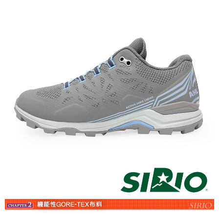
ATM／網路銀行／等多元方式進行付款，方視為交易完成。
※ 請注意：結帳手續完成當下不需立刻繳費，但若您需要取消訂單，請聯絡
購買商品的店家。未經商家同意取消之訂單仍視為有效，需透過AFTEE先享
後付繳納相關費用。
※ 交易是否成功請以「AFTEE先享後付 」之結帳頁面顯示為準，若有關於
是否繳費成功／繳費後需取消欲退款等相關疑問，請聯繫「AFTEE先享後付
客戶支援中心」
https://netprotections.freshdesk.com/support/home
【注意事項】
１．透過由恩沛科技股份有限公司提供之「AFTEE先享後付」服務完成之交
易，需依本服務之必要範圍內提供個人資料，並將交易相關給付款項請求債
權轉讓予恩沛科技股份有限公司。
２．關於個人資料處理事宜，請瀏覽以下網址：
https://aftee.tw/terms/#terms3
３．未成年的使用者請事先徵得法定代理人或監護人之同意方可使用
「AFTEE先享後付」，若未經同意申辦者引起之損失，本公司不負相關責
任。
４．使用「AFTEE先享後付」時，將依據個別帳號之用戶狀況，依本公司即
時審查核予不同之上限額度；若仍有額度不足之情形，本公司將視審查結果
請求用戶進行身份認證。
５．嚴禁一人註冊多個帳號或使用他人資訊註冊。若發現惡意使用之情形，
恩沛科技股份有限公司將有權停止該用戶之使用額度並採取法律行動。