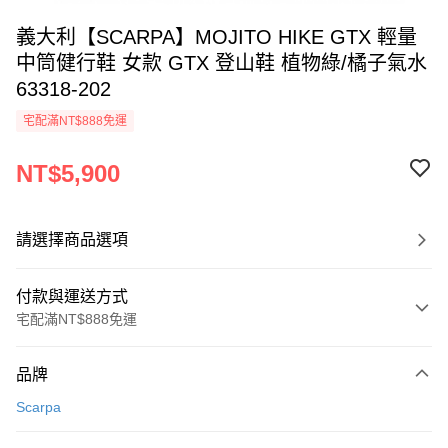
義大利【SCARPA】MOJITO HIKE GTX 輕量
中筒健行鞋 女款 GTX 登山鞋 植物綠/橘子氣水
63318-202
宅配滿NT$888免運
NT$5,900
請選擇商品選項
付款與運送方式
宅配滿NT$888免運
付款方式
品牌
信用卡一次付款
Scarpa
信用卡分期付款