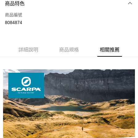
3 期 0 利率 每期
NT$1,966
21家銀行
商品特色
6 期 0 利率 每期
NT$983
21家銀行
合作金庫商業銀行
第一商業銀行
商品編號
華南商業銀行
彰化商業銀行
12 期 0 利率 每期
NT$491
21家銀行
合作金庫商業銀行
第一商業銀行
8084874
上海商業儲蓄銀行
台北富邦商業銀行
華南商業銀行
彰化商業銀行
24 期 0 利率 每期
NT$245
20家銀行
合作金庫商業銀行
第一商業銀行
國泰世華商業銀行
兆豐國際商業銀行
上海商業儲蓄銀行
台北富邦商業銀行
華南商業銀行
彰化商業銀行
臺灣中小企業銀行
台中商業銀行
合作金庫商業銀行
第一商業銀行
Apple Pay
國泰世華商業銀行
兆豐國際商業銀行
上海商業儲蓄銀行
台北富邦商業銀行
匯豐（台灣）商業銀行
華泰商業銀行
華南商業銀行
彰化商業銀行
臺灣中小企業銀行
台中商業銀行
國泰世華商業銀行
詳細說明
商品規格
兆豐國際商業銀行
相關推薦
聯邦商業銀行
遠東國際商業銀行
悠遊付
上海商業儲蓄銀行
台北富邦商業銀行
匯豐（台灣）商業銀行
華泰商業銀行
臺灣中小企業銀行
台中商業銀行
元大商業銀行
永豐商業銀行
兆豐國際商業銀行
臺灣中小企業銀行
聯邦商業銀行
遠東國際商業銀行
匯豐（台灣）商業銀行
華泰商業銀行
AFTEE先享後付
玉山商業銀行
星展（台灣）商業銀行
台中商業銀行
匯豐（台灣）商業銀行
元大商業銀行
永豐商業銀行
聯邦商業銀行
遠東國際商業銀行
台新國際商業銀行
中國信託商業銀行
相關說明
華泰商業銀行
聯邦商業銀行
玉山商業銀行
星展（台灣）商業銀行
元大商業銀行
永豐商業銀行
台灣樂天信用卡公司
遠東國際商業銀行
元大商業銀行
【關於「AFTEE先享後付」】
台新國際商業銀行
中國信託商業銀行
玉山商業銀行
星展（台灣）商業銀行
AFTEE先享後付是「在收到商品之後才付款」的支付方式。 讓您購物簡單
永豐商業銀行
玉山商業銀行
台灣樂天信用卡公司
運送方式
台新國際商業銀行
中國信託商業銀行
便利好安心！
星展（台灣）商業銀行
台新國際商業銀行
１．簡單：不需註冊會員、不需綁卡、不需儲值。
台灣樂天信用卡公司
宅配
中國信託商業銀行
台灣樂天信用卡公司
２．便利：只要手機號碼，簡訊認證，即可結帳。
每筆NT$120，滿NT$888(含以上)免運費
３．安心：先確認商品／服務後，再付款。
【「AFTEE先享後付」結帳流程】
１．於結帳方式選擇「AFTEE先享後付」後，將跳轉至「AFTEE先享後付」
結帳頁面，進行簡訊認證並確認金額後，即可完成結帳。
２．訂單成立數日內，您將收到繳費通知簡訊。