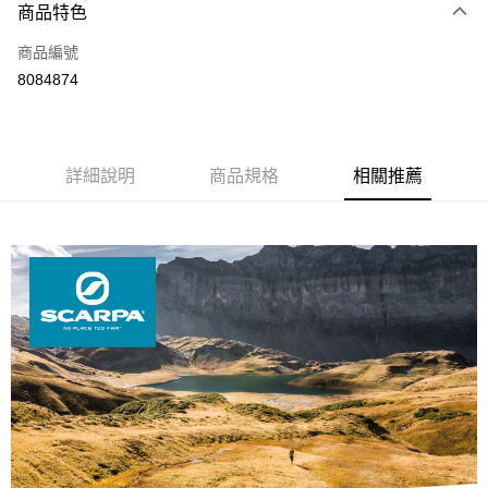
3 期 0 利率 每期
NT$1,966
21家銀行
商品特色
6 期 0 利率 每期
NT$983
21家銀行
合作金庫商業銀行
第一商業銀行
商品編號
華南商業銀行
彰化商業銀行
12 期 0 利率 每期
NT$491
21家銀行
合作金庫商業銀行
第一商業銀行
8084874
上海商業儲蓄銀行
台北富邦商業銀行
華南商業銀行
彰化商業銀行
24 期 0 利率 每期
NT$245
20家銀行
合作金庫商業銀行
第一商業銀行
國泰世華商業銀行
兆豐國際商業銀行
上海商業儲蓄銀行
台北富邦商業銀行
華南商業銀行
彰化商業銀行
臺灣中小企業銀行
台中商業銀行
合作金庫商業銀行
第一商業銀行
Apple Pay
國泰世華商業銀行
兆豐國際商業銀行
上海商業儲蓄銀行
台北富邦商業銀行
匯豐（台灣）商業銀行
華泰商業銀行
華南商業銀行
彰化商業銀行
臺灣中小企業銀行
台中商業銀行
國泰世華商業銀行
詳細說明
商品規格
兆豐國際商業銀行
相關推薦
聯邦商業銀行
遠東國際商業銀行
悠遊付
上海商業儲蓄銀行
台北富邦商業銀行
匯豐（台灣）商業銀行
華泰商業銀行
臺灣中小企業銀行
台中商業銀行
元大商業銀行
永豐商業銀行
兆豐國際商業銀行
臺灣中小企業銀行
聯邦商業銀行
遠東國際商業銀行
匯豐（台灣）商業銀行
華泰商業銀行
AFTEE先享後付
玉山商業銀行
星展（台灣）商業銀行
台中商業銀行
匯豐（台灣）商業銀行
元大商業銀行
永豐商業銀行
聯邦商業銀行
遠東國際商業銀行
台新國際商業銀行
中國信託商業銀行
相關說明
華泰商業銀行
聯邦商業銀行
玉山商業銀行
星展（台灣）商業銀行
元大商業銀行
永豐商業銀行
台灣樂天信用卡公司
遠東國際商業銀行
元大商業銀行
【關於「AFTEE先享後付」】
台新國際商業銀行
中國信託商業銀行
玉山商業銀行
星展（台灣）商業銀行
AFTEE先享後付是「在收到商品之後才付款」的支付方式。 讓您購物簡單
永豐商業銀行
玉山商業銀行
台灣樂天信用卡公司
運送方式
台新國際商業銀行
中國信託商業銀行
便利好安心！
星展（台灣）商業銀行
台新國際商業銀行
１．簡單：不需註冊會員、不需綁卡、不需儲值。
台灣樂天信用卡公司
宅配
中國信託商業銀行
台灣樂天信用卡公司
２．便利：只要手機號碼，簡訊認證，即可結帳。
每筆NT$120，滿NT$888(含以上)免運費
３．安心：先確認商品／服務後，再付款。
【「AFTEE先享後付」結帳流程】
１．於結帳方式選擇「AFTEE先享後付」後，將跳轉至「AFTEE先享後付」
結帳頁面，進行簡訊認證並確認金額後，即可完成結帳。
２．訂單成立數日內，您將收到繳費通知簡訊。