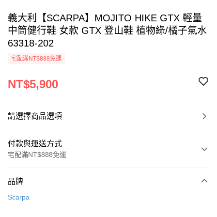
義大利【SCARPA】MOJITO HIKE GTX 輕量
中筒健行鞋 女款 GTX 登山鞋 植物綠/橘子氣水
63318-202
宅配滿NT$888免運
NT$5,900
請選擇商品選項
付款與運送方式
宅配滿NT$888免運
付款方式
品牌
信用卡一次付款
Scarpa
信用卡分期付款