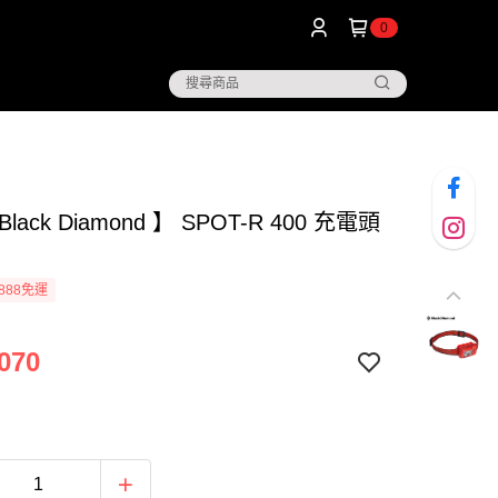
0
lack Diamond 】 SPOT-R 400 充電頭
888免運
070