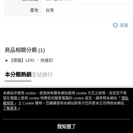
產地
台灣
客服
商品相關分類 (1)
►【德國】LEKI
快速扣
本分類熱銷
全站排行
本網站中使用 cookie，欲查詢有關本網站使用 cookie 方式之詳情，及若您不希
熱門標籤
望在電腦上使用 cookie 時應如何變更電腦的 cookie 設定，請參閱本網站「
隱私
權條款
」之 Cookie 聲明。您繼續使用本網站即表示您同意本公司得按本網站使
用條款之 Cookie 聲明使用 cookie。
了解更多 >
我知道了