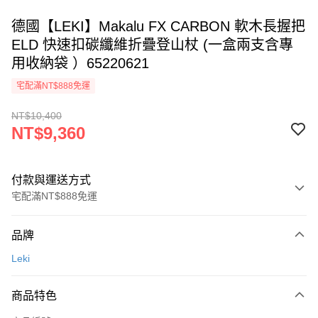
德國【LEKI】Makalu FX CARBON 軟木長握把
ELD 快速扣碳纖維折疊登山杖 (一盒兩支含專
用收納袋 ）65220621
宅配滿NT$888免運
NT$10,400
NT$9,360
付款與運送方式
宅配滿NT$888免運
付款方式
品牌
信用卡一次付款
Leki
Apple Pay
商品特色
悠遊付