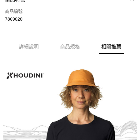
6 期 0 利率 每期
NT$387
21家銀行
合作金庫商業銀行
第一商業銀行
商品編號
華南商業銀行
彰化商業銀行
12 期 0 利率 每期
NT$193
21家銀行
合作金庫商業銀行
第一商業銀行
7869020
上海商業儲蓄銀行
台北富邦商業銀行
華南商業銀行
彰化商業銀行
24 期 0 利率 每期
NT$96
20家銀行
合作金庫商業銀行
第一商業銀行
國泰世華商業銀行
兆豐國際商業銀行
上海商業儲蓄銀行
台北富邦商業銀行
華南商業銀行
彰化商業銀行
臺灣中小企業銀行
台中商業銀行
合作金庫商業銀行
第一商業銀行
Apple Pay
國泰世華商業銀行
兆豐國際商業銀行
上海商業儲蓄銀行
台北富邦商業銀行
匯豐（台灣）商業銀行
華泰商業銀行
華南商業銀行
彰化商業銀行
臺灣中小企業銀行
台中商業銀行
國泰世華商業銀行
詳細說明
商品規格
兆豐國際商業銀行
相關推薦
聯邦商業銀行
遠東國際商業銀行
悠遊付
上海商業儲蓄銀行
台北富邦商業銀行
匯豐（台灣）商業銀行
華泰商業銀行
臺灣中小企業銀行
台中商業銀行
元大商業銀行
永豐商業銀行
兆豐國際商業銀行
臺灣中小企業銀行
聯邦商業銀行
遠東國際商業銀行
匯豐（台灣）商業銀行
華泰商業銀行
AFTEE先享後付
玉山商業銀行
星展（台灣）商業銀行
台中商業銀行
匯豐（台灣）商業銀行
元大商業銀行
永豐商業銀行
聯邦商業銀行
遠東國際商業銀行
台新國際商業銀行
中國信託商業銀行
相關說明
華泰商業銀行
聯邦商業銀行
玉山商業銀行
星展（台灣）商業銀行
元大商業銀行
永豐商業銀行
台灣樂天信用卡公司
遠東國際商業銀行
元大商業銀行
【關於「AFTEE先享後付」】
台新國際商業銀行
中國信託商業銀行
玉山商業銀行
星展（台灣）商業銀行
AFTEE先享後付是「在收到商品之後才付款」的支付方式。 讓您購物簡單
永豐商業銀行
玉山商業銀行
台灣樂天信用卡公司
運送方式
台新國際商業銀行
中國信託商業銀行
便利好安心！
星展（台灣）商業銀行
台新國際商業銀行
１．簡單：不需註冊會員、不需綁卡、不需儲值。
台灣樂天信用卡公司
宅配
中國信託商業銀行
台灣樂天信用卡公司
２．便利：只要手機號碼，簡訊認證，即可結帳。
每筆NT$120，滿NT$888(含以上)免運費
３．安心：先確認商品／服務後，再付款。
【「AFTEE先享後付」結帳流程】
１．於結帳方式選擇「AFTEE先享後付」後，將跳轉至「AFTEE先享後付」
結帳頁面，進行簡訊認證並確認金額後，即可完成結帳。
２．訂單成立數日內，您將收到繳費通知簡訊。
３．收到繳費通知簡訊後14天內，點擊此簡訊中的連結，可透過四大超商／