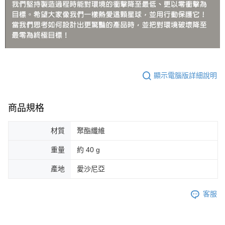
顯示電腦版詳細說明
商品規格
材質
聚酯纖維
重量
約 40 g
產地
愛沙尼亞
客服