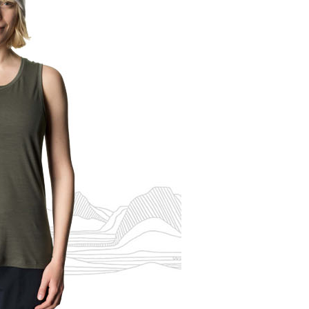
恩沛科技股份有限公司提供之「AFTEE先享後付」服務完成之
依本服務之必要範圍內提供個人資料，並將交易相關給付款項請
讓予恩沛科技股份有限公司。
個人資料處理事宜，請瀏覽以下網址：
ee.tw/terms/#terms3
年的使用者請事先徵得法定代理人或監護人之同意方可使用
E先享後付」，若未經同意申辦者引起之損失，本公司不負相關責
AFTEE先享後付」時，將依據個別帳號之用戶狀況，依本公司
核予不同之上限額度；若仍有額度不足之情形，本公司將視審查
用戶進行身份認證。
一人註冊多個帳號或使用他人資訊註冊。若發現惡意使用之情
科技股份有限公司將有權停止該用戶之使用額度並採取法律行