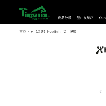
商品分類
登山友總店
Out
首頁
►【瑞典】Houdini
女｜服飾