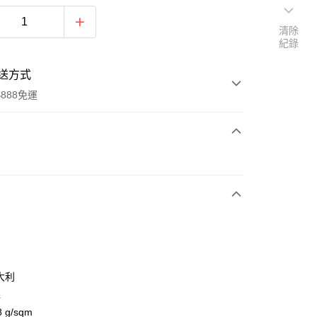
清除
紀錄
送方式
888免運
次付款
期付款
0 利率 每期
NT$564
21家銀行
0 利率 每期
NT$282
21家銀行
庫商業銀行
第一商業銀行
業銀行
彰化商業銀行
 0 利率 每期
NT$141
21家銀行
庫商業銀行
第一商業銀行
業儲蓄銀行
台北富邦商業銀行
業銀行
彰化商業銀行
 0 利率 每期
NT$70
20家銀行
庫商業銀行
第一商業銀行
華商業銀行
兆豐國際商業銀行
大利
業儲蓄銀行
台北富邦商業銀行
業銀行
彰化商業銀行
小企業銀行
台中商業銀行
庫商業銀行
第一商業銀行
絲
華商業銀行
兆豐國際商業銀行
業儲蓄銀行
台北富邦商業銀行
台灣）商業銀行
華泰商業銀行
業銀行
彰化商業銀行
小企業銀行
台中商業銀行
 g/sqm
華商業銀行
兆豐國際商業銀行