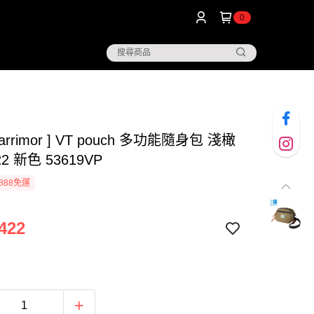
0
arrimor ] VT pouch 多功能隨身包 淺橄
2 新色 53619VP
888免運
422