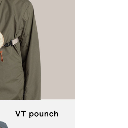
讓予恩沛科技股份有限公司。
個人資料處理事宜，請瀏覽以下網址：
ee.tw/terms/#terms3
年的使用者請事先徵得法定代理人或監護人之同意方可使用
E先享後付」，若未經同意申辦者引起之損失，本公司不負相關責
AFTEE先享後付」時，將依據個別帳號之用戶狀況，依本公司
核予不同之上限額度；若仍有額度不足之情形，本公司將視審查
用戶進行身份認證。
一人註冊多個帳號或使用他人資訊註冊。若發現惡意使用之情
科技股份有限公司將有權停止該用戶之使用額度並採取法律行