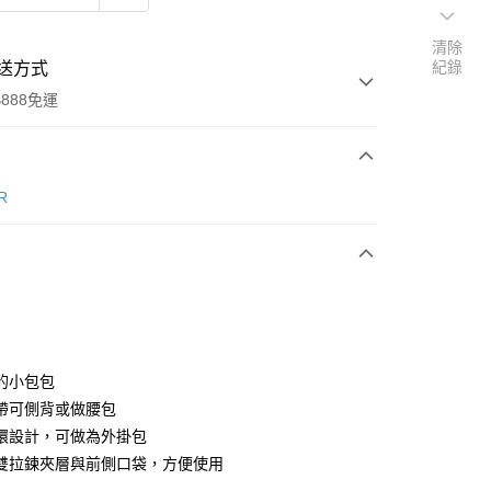
清除
紀錄
送方式
888免運
次付款
R
期付款
0 利率 每期
NT$474
21家銀行
0 利率 每期
NT$237
21家銀行
庫商業銀行
第一商業銀行
業銀行
彰化商業銀行
 0 利率 每期
NT$118
21家銀行
庫商業銀行
第一商業銀行
業儲蓄銀行
台北富邦商業銀行
業銀行
彰化商業銀行
 0 利率 每期
NT$59
20家銀行
庫商業銀行
第一商業銀行
華商業銀行
兆豐國際商業銀行
的小包包
業儲蓄銀行
台北富邦商業銀行
業銀行
彰化商業銀行
小企業銀行
台中商業銀行
庫商業銀行
第一商業銀行
帶可側背或做腰包
華商業銀行
兆豐國際商業銀行
業儲蓄銀行
台北富邦商業銀行
台灣）商業銀行
華泰商業銀行
業銀行
彰化商業銀行
小企業銀行
台中商業銀行
環設計，可做為外掛包
華商業銀行
兆豐國際商業銀行
業銀行
遠東國際商業銀行
業儲蓄銀行
台北富邦商業銀行
台灣）商業銀行
華泰商業銀行
雙拉鍊夾層與前側口袋，方便使用
小企業銀行
台中商業銀行
業銀行
永豐商業銀行
際商業銀行
臺灣中小企業銀行
業銀行
遠東國際商業銀行
台灣）商業銀行
華泰商業銀行
享後付