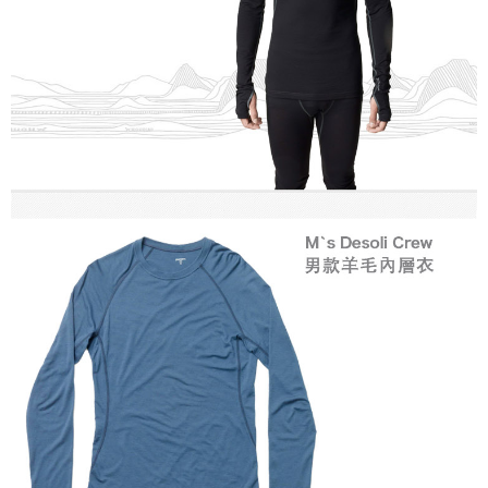
１．透過由恩沛科技股份有限公司提供之「AFTEE先享後付」服務完成之交
易，需依本服務之必要範圍內提供個人資料，並將交易相關給付款項請求債
權轉讓予恩沛科技股份有限公司。
２．關於個人資料處理事宜，請瀏覽以下網址：
https://aftee.tw/terms/#terms3
３．未成年的使用者請事先徵得法定代理人或監護人之同意方可使用
「AFTEE先享後付」，若未經同意申辦者引起之損失，本公司不負相關責
任。
４．使用「AFTEE先享後付」時，將依據個別帳號之用戶狀況，依本公司即
時審查核予不同之上限額度；若仍有額度不足之情形，本公司將視審查結果
請求用戶進行身份認證。
５．嚴禁一人註冊多個帳號或使用他人資訊註冊。若發現惡意使用之情形，
恩沛科技股份有限公司將有權停止該用戶之使用額度並採取法律行動。