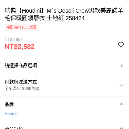
瑞典【Houdini】M`s Desoli Crew男款美麗諾羊
毛保暖圓領層衣 土地紅 258424
宅配滿NT$888免運
NT$3,980
NT$3,582
請選擇商品選項
付款與運送方式
宅配滿NT$888免運
付款方式
品牌
信用卡一次付款
Houdini
Apple Pay
商品特色