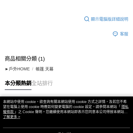
顯示電腦版詳細說明
客服
商品相關分類 (1)
►戶外HOME
帳篷.天幕
本分類熱銷
全站排行
本網站中使用 cookie，欲查詢有關本網站使用 cookie 方式之詳情，及若您不希
熱門標籤
望在電腦上使用 cookie 時應如何變更電腦的 cookie 設定，請參閱本網站「
隱私
權條款
」之 Cookie 聲明。您繼續使用本網站即表示您同意本公司得按本網站使
用條款之 Cookie 聲明使用 cookie。
了解更多 >