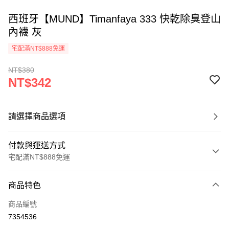
西班牙【MUND】Timanfaya 333 快乾除臭登山
內襪 灰
宅配滿NT$888免運
NT$380
NT$342
請選擇商品選項
付款與運送方式
宅配滿NT$888免運
付款方式
商品特色
信用卡一次付款
商品編號
信用卡分期付款
7354536
3 期 0 利率 每期
NT$114
21家銀行