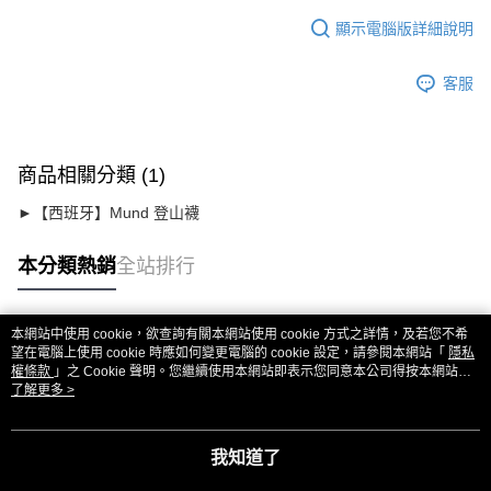
顯示電腦版詳細說明
客服
商品相關分類 (1)
►【西班牙】Mund 登山襪
本分類熱銷
全站排行
本網站中使用 cookie，欲查詢有關本網站使用 cookie 方式之詳情，及若您不希
熱門標籤
望在電腦上使用 cookie 時應如何變更電腦的 cookie 設定，請參閱本網站「
隱私
權條款
」之 Cookie 聲明。您繼續使用本網站即表示您同意本公司得按本網站使
用條款之 Cookie 聲明使用 cookie。
了解更多 >
我知道了