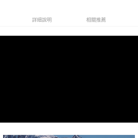
6 期 0 利率 每期
NT$57
21家銀行
合作金庫商業銀行
第一商業銀行
華南商業銀行
彰化商業銀行
12 期 0 利率 每期
NT$28
21家銀行
合作金庫商業銀行
第一商業銀行
詳細說明
相關推薦
上海商業儲蓄銀行
台北富邦商業銀行
華南商業銀行
彰化商業銀行
24 期 0 利率 每期
NT$14
20家銀行
合作金庫商業銀行
第一商業銀行
國泰世華商業銀行
兆豐國際商業銀行
上海商業儲蓄銀行
台北富邦商業銀行
華南商業銀行
彰化商業銀行
臺灣中小企業銀行
台中商業銀行
合作金庫商業銀行
第一商業銀行
Apple Pay
國泰世華商業銀行
兆豐國際商業銀行
上海商業儲蓄銀行
台北富邦商業銀行
匯豐（台灣）商業銀行
華泰商業銀行
華南商業銀行
彰化商業銀行
臺灣中小企業銀行
台中商業銀行
國泰世華商業銀行
兆豐國際商業銀行
聯邦商業銀行
遠東國際商業銀行
悠遊付
上海商業儲蓄銀行
台北富邦商業銀行
匯豐（台灣）商業銀行
華泰商業銀行
臺灣中小企業銀行
台中商業銀行
元大商業銀行
永豐商業銀行
兆豐國際商業銀行
臺灣中小企業銀行
聯邦商業銀行
遠東國際商業銀行
匯豐（台灣）商業銀行
華泰商業銀行
AFTEE先享後付
玉山商業銀行
星展（台灣）商業銀行
台中商業銀行
匯豐（台灣）商業銀行
元大商業銀行
永豐商業銀行
聯邦商業銀行
遠東國際商業銀行
台新國際商業銀行
中國信託商業銀行
相關說明
華泰商業銀行
聯邦商業銀行
玉山商業銀行
星展（台灣）商業銀行
元大商業銀行
永豐商業銀行
台灣樂天信用卡公司
遠東國際商業銀行
元大商業銀行
【關於「AFTEE先享後付」】
台新國際商業銀行
中國信託商業銀行
玉山商業銀行
星展（台灣）商業銀行
AFTEE先享後付是「在收到商品之後才付款」的支付方式。 讓您購物簡單
永豐商業銀行
玉山商業銀行
台灣樂天信用卡公司
運送方式
台新國際商業銀行
中國信託商業銀行
便利好安心！
星展（台灣）商業銀行
台新國際商業銀行
１．簡單：不需註冊會員、不需綁卡、不需儲值。
台灣樂天信用卡公司
宅配
中國信託商業銀行
台灣樂天信用卡公司
２．便利：只要手機號碼，簡訊認證，即可結帳。
每筆NT$120，滿NT$888(含以上)免運費
３．安心：先確認商品／服務後，再付款。
【「AFTEE先享後付」結帳流程】
１．於結帳方式選擇「AFTEE先享後付」後，將跳轉至「AFTEE先享後付」
結帳頁面，進行簡訊認證並確認金額後，即可完成結帳。
２．訂單成立數日內，您將收到繳費通知簡訊。
３．收到繳費通知簡訊後14天內，點擊此簡訊中的連結，可透過四大超商／