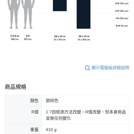
顯示電腦版詳細說明
商品規格
顏色
狼棕色
R值
1.7因檢測方法改變，R值改變，但本身商品
並無任何變化
重量
410 g