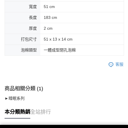
寬度
51 cm
長度
183 cm
厚度
2 cm
打包尺寸
51 x 13 x 14 cm
泡棉類型
一體成型閉孔泡棉
客服
商品相關分類 (1)
►睡眠系列
本分類熱銷
全站排行