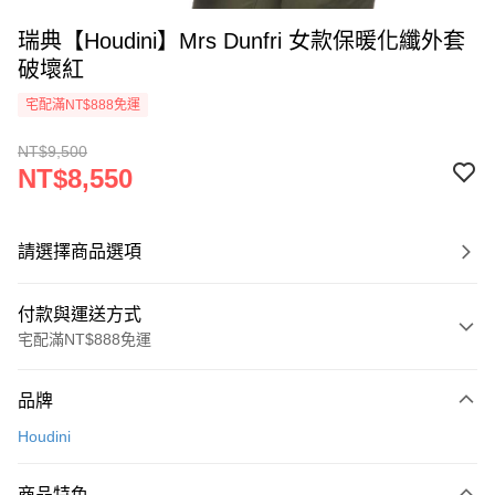
瑞典【Houdini】Mrs Dunfri 女款保暖化纖外套
破壞紅
宅配滿NT$888免運
NT$9,500
NT$8,550
請選擇商品選項
付款與運送方式
宅配滿NT$888免運
付款方式
品牌
信用卡一次付款
Houdini
信用卡分期付款
3 期 0 利率 每期
NT$2,850
21家銀行
商品特色