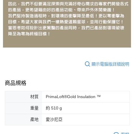
顯示電腦版詳細說明
商品規格
材質
PrimaLoft®Gold Insulation ™
重量
約 510 g
產地
愛沙尼亞