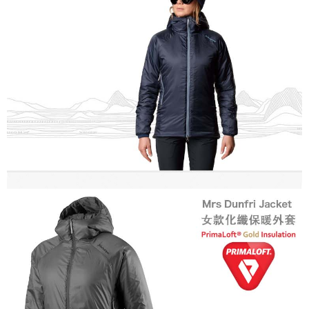
ATM／網路銀行／等多元方式進行付款，方視為交易完成。
※ 請注意：結帳手續完成當下不需立刻繳費，但若您需要取消訂單，請聯絡
購買商品的店家。未經商家同意取消之訂單仍視為有效，需透過AFTEE先享
後付繳納相關費用。
※ 交易是否成功請以「AFTEE先享後付 」之結帳頁面顯示為準，若有關於
是否繳費成功／繳費後需取消欲退款等相關疑問，請聯繫「AFTEE先享後付
客戶支援中心」
https://netprotections.freshdesk.com/support/home
【注意事項】
１．透過由恩沛科技股份有限公司提供之「AFTEE先享後付」服務完成之交
易，需依本服務之必要範圍內提供個人資料，並將交易相關給付款項請求債
權轉讓予恩沛科技股份有限公司。
２．關於個人資料處理事宜，請瀏覽以下網址：
https://aftee.tw/terms/#terms3
３．未成年的使用者請事先徵得法定代理人或監護人之同意方可使用
「AFTEE先享後付」，若未經同意申辦者引起之損失，本公司不負相關責
任。
４．使用「AFTEE先享後付」時，將依據個別帳號之用戶狀況，依本公司即
時審查核予不同之上限額度；若仍有額度不足之情形，本公司將視審查結果
請求用戶進行身份認證。
５．嚴禁一人註冊多個帳號或使用他人資訊註冊。若發現惡意使用之情形，
恩沛科技股份有限公司將有權停止該用戶之使用額度並採取法律行動。