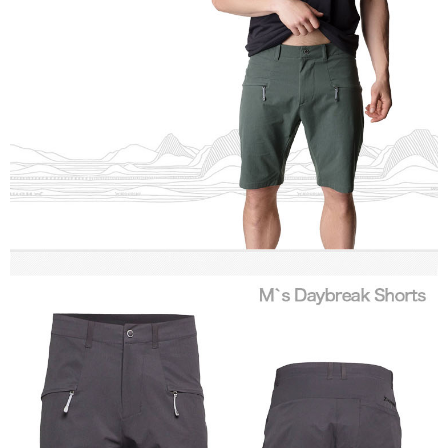
ATM／網路銀行／等多元方式進行付款，方視為交易完成。
※ 請注意：結帳手續完成當下不需立刻繳費，但若您需要取消訂單，請聯絡
購買商品的店家。未經商家同意取消之訂單仍視為有效，需透過AFTEE先享
後付繳納相關費用。
※ 交易是否成功請以「AFTEE先享後付 」之結帳頁面顯示為準，若有關於
是否繳費成功／繳費後需取消欲退款等相關疑問，請聯繫「AFTEE先享後付
客戶支援中心」
https://netprotections.freshdesk.com/support/home
【注意事項】
１．透過由恩沛科技股份有限公司提供之「AFTEE先享後付」服務完成之交
易，需依本服務之必要範圍內提供個人資料，並將交易相關給付款項請求債
權轉讓予恩沛科技股份有限公司。
２．關於個人資料處理事宜，請瀏覽以下網址：
https://aftee.tw/terms/#terms3
３．未成年的使用者請事先徵得法定代理人或監護人之同意方可使用
「AFTEE先享後付」，若未經同意申辦者引起之損失，本公司不負相關責
任。
４．使用「AFTEE先享後付」時，將依據個別帳號之用戶狀況，依本公司即
時審查核予不同之上限額度；若仍有額度不足之情形，本公司將視審查結果
請求用戶進行身份認證。
５．嚴禁一人註冊多個帳號或使用他人資訊註冊。若發現惡意使用之情形，
恩沛科技股份有限公司將有權停止該用戶之使用額度並採取法律行動。