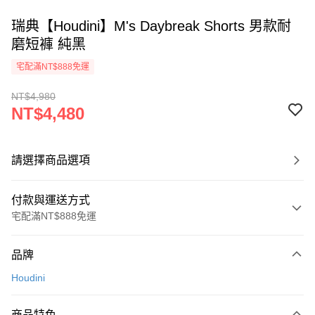
瑞典【Houdini】M's Daybreak Shorts 男款耐
磨短褲 純黑
宅配滿NT$888免運
NT$4,980
NT$4,480
請選擇商品選項
付款與運送方式
宅配滿NT$888免運
付款方式
品牌
信用卡一次付款
Houdini
信用卡分期付款
3 期 0 利率 每期
NT$1,493
21家銀行
商品特色