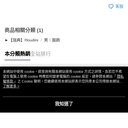
客服
商品相關分類 (1)
►【瑞典】Houdini
男｜服飾
本分類熱銷
全站排行
本網站中使用 cookie，欲查詢有關本網站使用 cookie 方式之詳情，及若您不希
熱門標籤
望在電腦上使用 cookie 時應如何變更電腦的 cookie 設定，請參閱本網站「
隱私
權條款
」之 Cookie 聲明。您繼續使用本網站即表示您同意本公司得按本網站使
用條款之 Cookie 聲明使用 cookie。
了解更多 >
我知道了