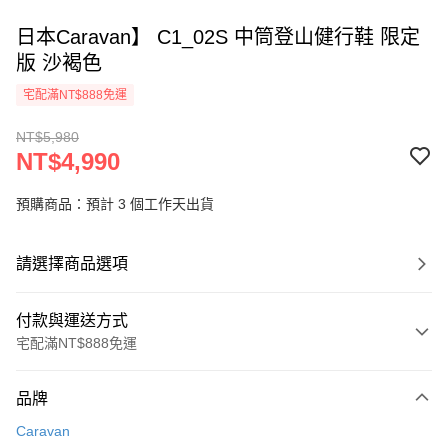
日本Caravan】 C1_02S 中筒登山健行鞋 限定
版 沙褐色
宅配滿NT$888免運
NT$5,980
NT$4,990
預購商品：預計 3 個工作天出貨
請選擇商品選項
付款與運送方式
宅配滿NT$888免運
付款方式
品牌
信用卡一次付款
Caravan
信用卡分期付款