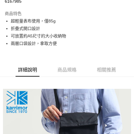
6167985
相關說明
【關於「AFTEE先享後付」】
商品特色
AFTEE先享後付是「在收到商品之後才付款」的支付方式。 讓您購物簡單
運送方式
便利好安心！
超輕量表布使用，僅85g
１．簡單：不需註冊會員、不需綁卡、不需儲值。
宅配
折疊式開口設計
２．便利：只要手機號碼，簡訊認證，即可結帳。
每筆NT$120，滿NT$888(含以上)免運費
３．安心：先確認商品／服務後，再付款。
可放置約A5尺寸的大小收納物
兩層口袋設計，拿取方便
【「AFTEE先享後付」結帳流程】
１．於結帳方式選擇「AFTEE先享後付」後，將跳轉至「AFTEE先享後付」
結帳頁面，進行簡訊認證並確認金額後，即可完成結帳。
２．訂單成立數日內，您將收到繳費通知簡訊。
３．收到繳費通知簡訊後14天內，點擊此簡訊中的連結，可透過四大超商／
詳細說明
商品規格
相關推薦
ATM／網路銀行／等多元方式進行付款，方視為交易完成。
※ 請注意：結帳手續完成當下不需立刻繳費，但若您需要取消訂單，請聯絡
購買商品的店家。未經商家同意取消之訂單仍視為有效，需透過AFTEE先享
後付繳納相關費用。
※ 交易是否成功請以「AFTEE先享後付 」之結帳頁面顯示為準，若有關於
是否繳費成功／繳費後需取消欲退款等相關疑問，請聯繫「AFTEE先享後付
客戶支援中心」
https://netprotections.freshdesk.com/support/home
【注意事項】
１．透過由恩沛科技股份有限公司提供之「AFTEE先享後付」服務完成之交
易，需依本服務之必要範圍內提供個人資料，並將交易相關給付款項請求債
權轉讓予恩沛科技股份有限公司。