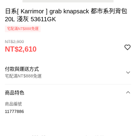
日系[ Karrimor ] grab knapsack 都市系列背包
20L 淺灰 53611GK
宅配滿NT$888免運
NT$2,900
NT$2,610
付款與運送方式
宅配滿NT$888免運
付款方式
商品特色
信用卡一次付款
商品編號
Apple Pay
11777886
悠遊付
AFTEE先享後付