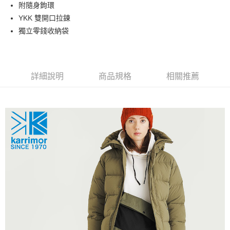
相關說明
附隨身鉤環
【關於「AFTEE先享後付」】
YKK 雙開口拉鍊
AFTEE先享後付是「在收到商品之後才付款」的支付方式。 讓您購物簡單
運送方式
獨立零錢收納袋
便利好安心！
１．簡單：不需註冊會員、不需綁卡、不需儲值。
宅配
２．便利：只要手機號碼，簡訊認證，即可結帳。
每筆NT$120，滿NT$888(含以上)免運費
３．安心：先確認商品／服務後，再付款。
詳細說明
商品規格
相關推薦
【「AFTEE先享後付」結帳流程】
１．於結帳方式選擇「AFTEE先享後付」後，將跳轉至「AFTEE先享後付」
結帳頁面，進行簡訊認證並確認金額後，即可完成結帳。
２．訂單成立數日內，您將收到繳費通知簡訊。
３．收到繳費通知簡訊後14天內，點擊此簡訊中的連結，可透過四大超商／
ATM／網路銀行／等多元方式進行付款，方視為交易完成。
※ 請注意：結帳手續完成當下不需立刻繳費，但若您需要取消訂單，請聯絡
購買商品的店家。未經商家同意取消之訂單仍視為有效，需透過AFTEE先享
後付繳納相關費用。
※ 交易是否成功請以「AFTEE先享後付 」之結帳頁面顯示為準，若有關於
是否繳費成功／繳費後需取消欲退款等相關疑問，請聯繫「AFTEE先享後付
客戶支援中心」
https://netprotections.freshdesk.com/support/home
【注意事項】
１．透過由恩沛科技股份有限公司提供之「AFTEE先享後付」服務完成之交
易，需依本服務之必要範圍內提供個人資料，並將交易相關給付款項請求債
權轉讓予恩沛科技股份有限公司。