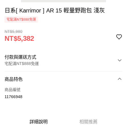
日系[ Karrimor ] AR 15 輕量野跑包 淺灰
宅配滿NT$888免運
NT$5,980
NT$5,382
付款與運送方式
宅配滿NT$888免運
付款方式
商品特色
信用卡一次付款
商品編號
Apple Pay
11766948
悠遊付
AFTEE先享後付
相關說明
詳細說明
相關推薦