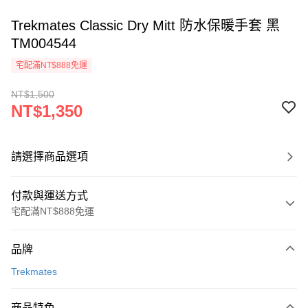
Trekmates Classic Dry Mitt 防水保暖手套 黑
TM004544
宅配滿NT$888免運
NT$1,500
NT$1,350
請選擇商品選項
付款與運送方式
宅配滿NT$888免運
付款方式
品牌
信用卡一次付款
Trekmates
信用卡分期付款
3 期 0 利率 每期
NT$450
21家銀行
商品特色