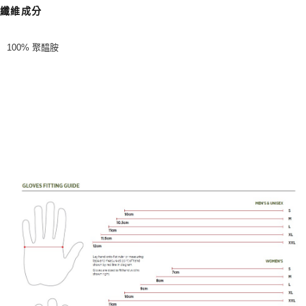
纖維成分
100% 聚醯胺