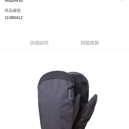
6 期 0 利率 每期
NT$225
21家銀行
合作金庫商業銀行
第一商業銀行
商品編號
華南商業銀行
彰化商業銀行
12 期 0 利率 每期
NT$112
21家銀行
合作金庫商業銀行
第一商業銀行
11380412
上海商業儲蓄銀行
台北富邦商業銀行
華南商業銀行
彰化商業銀行
24 期 0 利率 每期
NT$56
20家銀行
合作金庫商業銀行
第一商業銀行
國泰世華商業銀行
兆豐國際商業銀行
上海商業儲蓄銀行
台北富邦商業銀行
華南商業銀行
彰化商業銀行
臺灣中小企業銀行
台中商業銀行
合作金庫商業銀行
第一商業銀行
Apple Pay
國泰世華商業銀行
兆豐國際商業銀行
上海商業儲蓄銀行
台北富邦商業銀行
匯豐（台灣）商業銀行
華泰商業銀行
華南商業銀行
彰化商業銀行
臺灣中小企業銀行
台中商業銀行
國泰世華商業銀行
詳細說明
兆豐國際商業銀行
相關推薦
聯邦商業銀行
遠東國際商業銀行
悠遊付
上海商業儲蓄銀行
台北富邦商業銀行
匯豐（台灣）商業銀行
華泰商業銀行
臺灣中小企業銀行
台中商業銀行
元大商業銀行
永豐商業銀行
兆豐國際商業銀行
臺灣中小企業銀行
聯邦商業銀行
遠東國際商業銀行
匯豐（台灣）商業銀行
華泰商業銀行
AFTEE先享後付
玉山商業銀行
星展（台灣）商業銀行
台中商業銀行
匯豐（台灣）商業銀行
元大商業銀行
永豐商業銀行
聯邦商業銀行
遠東國際商業銀行
台新國際商業銀行
中國信託商業銀行
相關說明
華泰商業銀行
聯邦商業銀行
玉山商業銀行
星展（台灣）商業銀行
元大商業銀行
永豐商業銀行
台灣樂天信用卡公司
遠東國際商業銀行
元大商業銀行
【關於「AFTEE先享後付」】
台新國際商業銀行
中國信託商業銀行
玉山商業銀行
星展（台灣）商業銀行
AFTEE先享後付是「在收到商品之後才付款」的支付方式。 讓您購物簡單
永豐商業銀行
玉山商業銀行
台灣樂天信用卡公司
運送方式
台新國際商業銀行
中國信託商業銀行
便利好安心！
星展（台灣）商業銀行
台新國際商業銀行
１．簡單：不需註冊會員、不需綁卡、不需儲值。
台灣樂天信用卡公司
宅配
中國信託商業銀行
台灣樂天信用卡公司
２．便利：只要手機號碼，簡訊認證，即可結帳。
每筆NT$120，滿NT$888(含以上)免運費
３．安心：先確認商品／服務後，再付款。
【「AFTEE先享後付」結帳流程】
１．於結帳方式選擇「AFTEE先享後付」後，將跳轉至「AFTEE先享後付」
結帳頁面，進行簡訊認證並確認金額後，即可完成結帳。
２．訂單成立數日內，您將收到繳費通知簡訊。
３．收到繳費通知簡訊後14天內，點擊此簡訊中的連結，可透過四大超商／