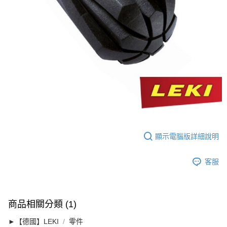
權轉讓予恩沛科技股份有限公司。
２．關於個人資料處理事宜，請瀏覽以下網址：
https://aftee.tw/terms/#terms3
３．未成年的使用者請事先徵得法定代理人或監護人之同意方可使用
「AFTEE先享後付」，若未經同意申辦者引起之損失，本公司不負相關責
任。
４．使用「AFTEE先享後付」時，將依據個別帳號之用戶狀況，依本公司即
時審查核予不同之上限額度；若仍有額度不足之情形，本公司將視審查結果
請求用戶進行身份認證。
５．嚴禁一人註冊多個帳號或使用他人資訊註冊。若發現惡意使用之情形，
恩沛科技股份有限公司將有權停止該用戶之使用額度並採取法律行動。
顯示電腦版詳細說明
客服
商品相關分類 (1)
►【德國】LEKI
零件