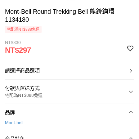
Mont-Bell Round Trekking Bell 熊鈴鉤環
1134180
宅配滿NT$888免運
NT$330
NT$297
請選擇商品選項
付款與運送方式
宅配滿NT$888免運
付款方式
品牌
信用卡一次付款
Mont-bell
信用卡分期付款
3 期 0 利率 每期
NT$99
21家銀行
商品特色