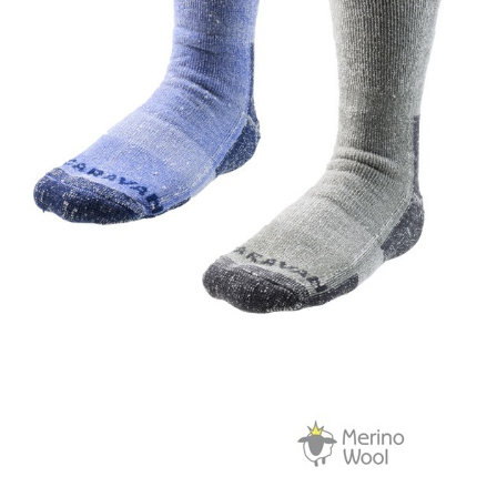
ATM／網路銀行／等多元方式進行付款，方視為交易完成。
※ 請注意：結帳手續完成當下不需立刻繳費，但若您需要取消訂單，請聯絡
購買商品的店家。未經商家同意取消之訂單仍視為有效，需透過AFTEE先享
後付繳納相關費用。
※ 交易是否成功請以「AFTEE先享後付 」之結帳頁面顯示為準，若有關於
是否繳費成功／繳費後需取消欲退款等相關疑問，請聯繫「AFTEE先享後付
客戶支援中心」
https://netprotections.freshdesk.com/support/home
【注意事項】
１．透過由恩沛科技股份有限公司提供之「AFTEE先享後付」服務完成之交
易，需依本服務之必要範圍內提供個人資料，並將交易相關給付款項請求債
權轉讓予恩沛科技股份有限公司。
２．關於個人資料處理事宜，請瀏覽以下網址：
https://aftee.tw/terms/#terms3
３．未成年的使用者請事先徵得法定代理人或監護人之同意方可使用
「AFTEE先享後付」，若未經同意申辦者引起之損失，本公司不負相關責
任。
４．使用「AFTEE先享後付」時，將依據個別帳號之用戶狀況，依本公司即
時審查核予不同之上限額度；若仍有額度不足之情形，本公司將視審查結果
請求用戶進行身份認證。
５．嚴禁一人註冊多個帳號或使用他人資訊註冊。若發現惡意使用之情形，
恩沛科技股份有限公司將有權停止該用戶之使用額度並採取法律行動。