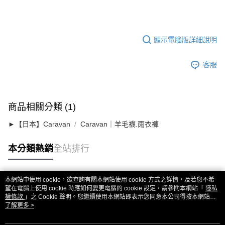
顯示電腦版詳細說明
客服
商品相關分類 (1)
►【日本】Caravan
Caravan｜羊毛襪.雨衣褲
本分類熱銷
全站排行
本網站中使用 cookie，欲查詢有關本網站使用 cookie 方式之詳情，及若您不希
熱門標籤
望在電腦上使用 cookie 時應如何變更電腦的 cookie 設定，請參閱本網站「
隱私
權條款
」之 Cookie 聲明。您繼續使用本網站即表示您同意本公司得按本網站使
用條款之 Cookie 聲明使用 cookie。
了解更多 >