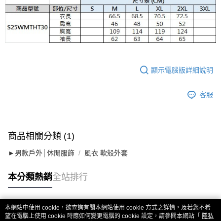
顯示電腦版詳細說明
客服
商品相關分類 (1)
►男款戶外│休閒服飾
風衣 軟殼外套
本分類熱銷
全站排行
本網站中使用 cookie，欲查詢有關本網站使用 cookie 方式之詳情，及若您不希
熱門標籤
望在電腦上使用 cookie 時應如何變更電腦的 cookie 設定，請參閱本網站「
隱私