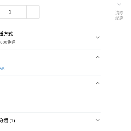
清除
紀錄
送方式
888免運
次付款
AK
期付款
0 利率 每期
NT$1,283
21家銀行
0 利率 每期
NT$641
21家銀行
庫商業銀行
第一商業銀行
業銀行
彰化商業銀行
 0 利率 每期
NT$320
21家銀行
庫商業銀行
第一商業銀行
業儲蓄銀行
台北富邦商業銀行
業銀行
彰化商業銀行
 0 利率 每期
NT$160
20家銀行
庫商業銀行
第一商業銀行
華商業銀行
兆豐國際商業銀行
業儲蓄銀行
台北富邦商業銀行
類 (1)
業銀行
彰化商業銀行
小企業銀行
台中商業銀行
庫商業銀行
第一商業銀行
華商業銀行
兆豐國際商業銀行
業儲蓄銀行
台北富邦商業銀行
台灣）商業銀行
華泰商業銀行
業銀行
彰化商業銀行
小企業銀行
台中商業銀行