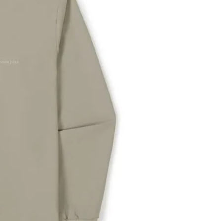
項】
恩沛科技股份有限公司提供之「AFTEE先享後付」服務完成之
依本服務之必要範圍內提供個人資料，並將交易相關給付款項請
讓予恩沛科技股份有限公司。
個人資料處理事宜，請瀏覽以下網址：
ee.tw/terms/#terms3
年的使用者請事先徵得法定代理人或監護人之同意方可使用
E先享後付」，若未經同意申辦者引起之損失，本公司不負相關責
AFTEE先享後付」時，將依據個別帳號之用戶狀況，依本公司
核予不同之上限額度；若仍有額度不足之情形，本公司將視審查
用戶進行身份認證。
一人註冊多個帳號或使用他人資訊註冊。若發現惡意使用之情
科技股份有限公司將有權停止該用戶之使用額度並採取法律行