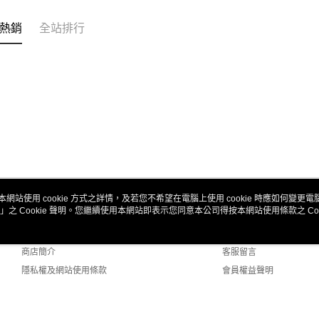
熱銷
全站排行
本網站使用 cookie 方式之詳情，及若您不希望在電腦上使用 cookie 時應如何變更電腦的
」之 Cookie 聲明。您繼續使用本網站即表示您同意本公司得按本網站使用條款之 Coo
關於我們
客服資訊
品牌故事
購物說明
商店簡介
客服留言
隱私權及網站使用條款
會員權益聲明
聯絡我們
Default (TW)