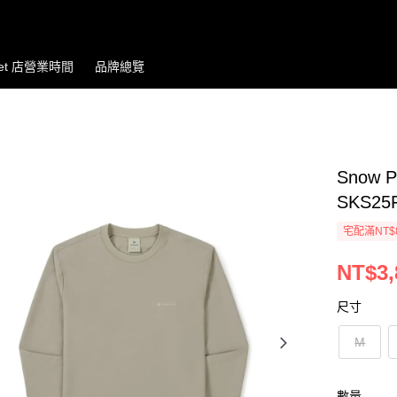
let 店營業時間
品牌總覽
Snow 
SKS25
宅配滿NT$
NT$3,
尺寸
M
數量