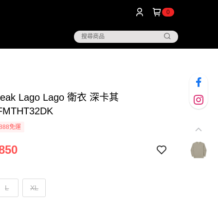
0
Peak Lago Lago 衛衣 深卡其
FMTHT32DK
888免運
850
L
XL